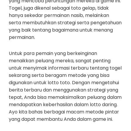
yang mencoba peruntungan mereka di game ini.
Togel, juga dikenal sebagai toto gelap, tidak
hanya sekedar permainan nasib, melainkan
serta membutuhkan strategi serta pengetahuan
yang baik tentang bagaimana untuk menang
permainan.
Untuk para pemain yang berkeinginan
menaikkan peluang mereka, sangat penting
untuk menyimak informasi terbaru tentang togel
sekarang serta beragam metode yang bisa
digunakan untuk lotto toto. Dengan mengetahui
berita terbaru dan menggunakan strategi yang
tepat, Anda bisa memaksimalkan peluang dalam
mendapatkan keberhasilan dalam lotto daring.
Ayo kita bahas berbagai macam metode pintar
yang dapat membantu Anda dalam game ini.