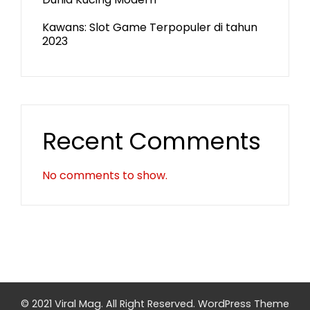
Kawans: Slot Game Terpopuler di tahun
2023
Recent Comments
No comments to show.
© 2021 Viral Mag. All Right Reserved.
WordPress Theme