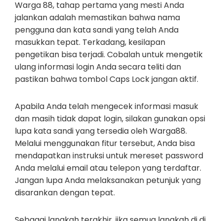
Warga 88, tahap pertama yang mesti Anda
jalankan adalah memastikan bahwa nama
pengguna dan kata sandi yang telah Anda
masukkan tepat. Terkadang, kesilapan
pengetikan bisa terjadi. Cobalah untuk mengetik
ulang informasi login Anda secara teliti dan
pastikan bahwa tombol Caps Lock jangan aktif.
Apabila Anda telah mengecek informasi masuk
dan masih tidak dapat login, silakan gunakan opsi
lupa kata sandi yang tersedia oleh Warga88.
Melalui menggunakan fitur tersebut, Anda bisa
mendapatkan instruksi untuk mereset password
Anda melalui email atau telepon yang terdaftar.
Jangan lupa Anda melaksanakan petunjuk yang
disarankan dengan tepat.
Sebagai langkah terakhir, jika semua langkah di di