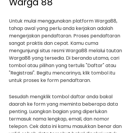
Warga 88
Untuk mulai menggunakan platform Warga88,
tahap awal yang perlu anda kerjakan adalah
mengerjakan pendaftaran. Proses pendaftaran
sangat praktis dan cepat. Kamu cuma
mengunjungi situs resmi Warga88 melalui tautan
Warga88 yang tersedia. Di beranda utama, cari
tombol atau pilihan yang tertulis "Daftar" atau
"Registrasi". Begitu mencarinya, klik tombol itu
untuk proses ke form pendaftaran.
Sesudah mengklik tombol daftar anda bakal
daarah ke form yang meminta beberapa data
penting. Luangkan bagian yang diperlukan
termasuk nama lengkap, email, dan nomor
telepon. Cek data ini kamu masukkan benar dan