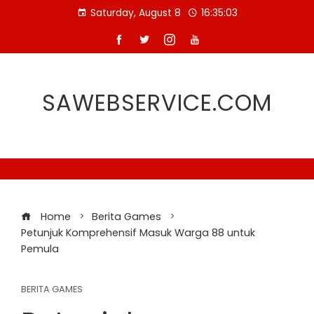
Skip
Saturday, August 8
16:35:03
to
content
SAWEBSERVICE.COM
Home
Berita Games
Petunjuk Komprehensif Masuk Warga 88 untuk
Pemula
BERITA GAMES