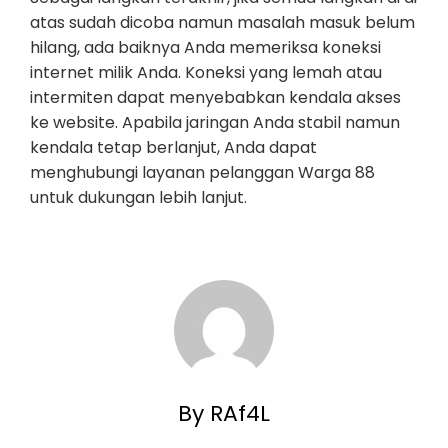
atas sudah dicoba namun masalah masuk belum
hilang, ada baiknya Anda memeriksa koneksi
internet milik Anda. Koneksi yang lemah atau
intermiten dapat menyebabkan kendala akses
ke website. Apabila jaringan Anda stabil namun
kendala tetap berlanjut, Anda dapat
menghubungi layanan pelanggan Warga 88
untuk dukungan lebih lanjut.
By RAf4L