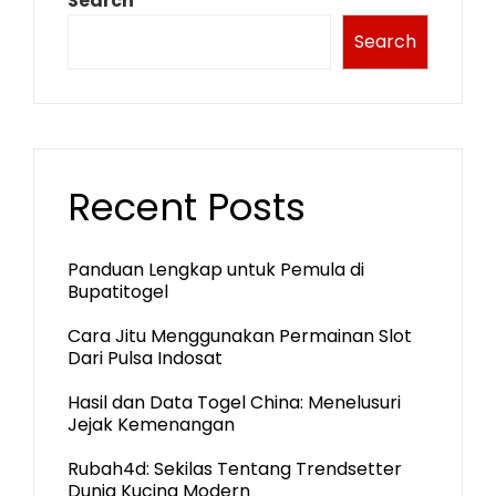
Search
Search
Recent Posts
Panduan Lengkap untuk Pemula di
Bupatitogel
Cara Jitu Menggunakan Permainan Slot
Dari Pulsa Indosat
Hasil dan Data Togel China: Menelusuri
Jejak Kemenangan
Rubah4d: Sekilas Tentang Trendsetter
Dunia Kucing Modern