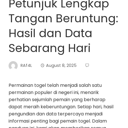
Petunjuk Lengkap
Tangan Beruntung:
Hasil dan Data
Sebarang Hari
RAf4L
August 8, 2025
Permainan togel telah menjadi salah satu
permainan populer di negeri ini, menarik
perhatian sejumlah pemain yang berharap
dapat meraih keberuntungan. Setiap hari, hasil
pengundian dan data terpercaya menjadi
informasi penting bagi pemain togel. Dalam