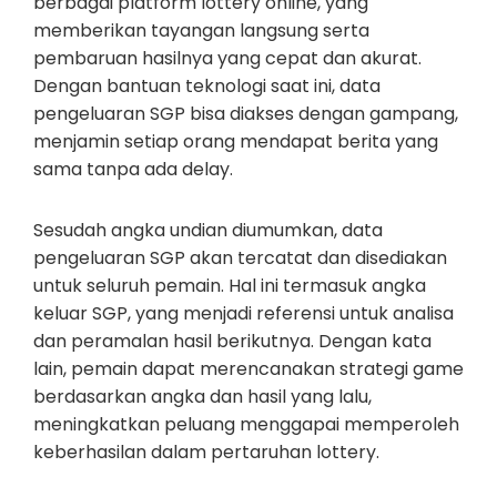
berbagai platform lottery online, yang
memberikan tayangan langsung serta
pembaruan hasilnya yang cepat dan akurat.
Dengan bantuan teknologi saat ini, data
pengeluaran SGP bisa diakses dengan gampang,
menjamin setiap orang mendapat berita yang
sama tanpa ada delay.
Sesudah angka undian diumumkan, data
pengeluaran SGP akan tercatat dan disediakan
untuk seluruh pemain. Hal ini termasuk angka
keluar SGP, yang menjadi referensi untuk analisa
dan peramalan hasil berikutnya. Dengan kata
lain, pemain dapat merencanakan strategi game
berdasarkan angka dan hasil yang lalu,
meningkatkan peluang menggapai memperoleh
keberhasilan dalam pertaruhan lottery.