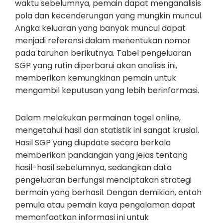
waktu sebelumnya, pemain dapat menganalisis
pola dan kecenderungan yang mungkin muncul.
Angka keluaran yang banyak muncul dapat
menjadi referensi dalam menentukan nomor
pada taruhan berikutnya. Tabel pengeluaran
SGP yang rutin diperbarui akan analisis ini,
memberikan kemungkinan pemain untuk
mengambil keputusan yang lebih berinformasi.
Dalam melakukan permainan togel online,
mengetahui hasil dan statistik ini sangat krusial.
Hasil SGP yang diupdate secara berkala
memberikan pandangan yang jelas tentang
hasil-hasil sebelumnya, sedangkan data
pengeluaran berfungsi menciptakan strategi
bermain yang berhasil. Dengan demikian, entah
pemula atau pemain kaya pengalaman dapat
memanfaatkan informasi ini untuk