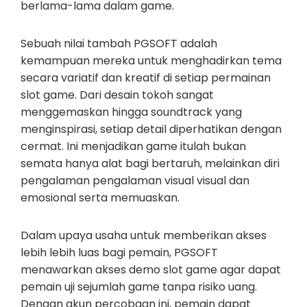
berlama-lama dalam game.
Sebuah nilai tambah PGSOFT adalah
kemampuan mereka untuk menghadirkan tema
secara variatif dan kreatif di setiap permainan
slot game. Dari desain tokoh sangat
menggemaskan hingga soundtrack yang
menginspirasi, setiap detail diperhatikan dengan
cermat. Ini menjadikan game itulah bukan
semata hanya alat bagi bertaruh, melainkan diri
pengalaman pengalaman visual visual dan
emosional serta memuaskan.
Dalam upaya usaha untuk memberikan akses
lebih lebih luas bagi pemain, PGSOFT
menawarkan akses demo slot game agar dapat
pemain uji sejumlah game tanpa risiko uang.
Dengan akun percobaan ini, pemain dapat