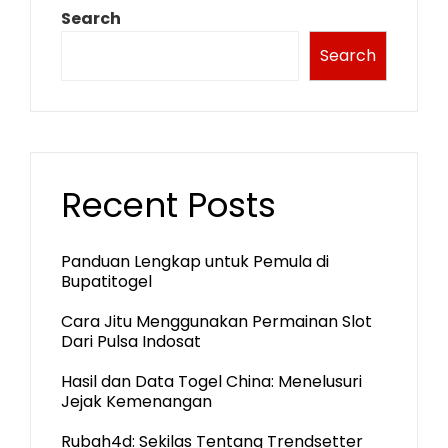
Search
Search
Recent Posts
Panduan Lengkap untuk Pemula di
Bupatitogel
Cara Jitu Menggunakan Permainan Slot
Dari Pulsa Indosat
Hasil dan Data Togel China: Menelusuri
Jejak Kemenangan
Rubah4d: Sekilas Tentang Trendsetter