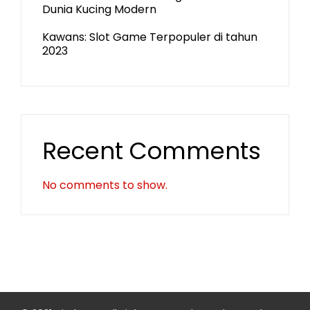
Dunia Kucing Modern
Kawans: Slot Game Terpopuler di tahun
2023
Recent Comments
No comments to show.