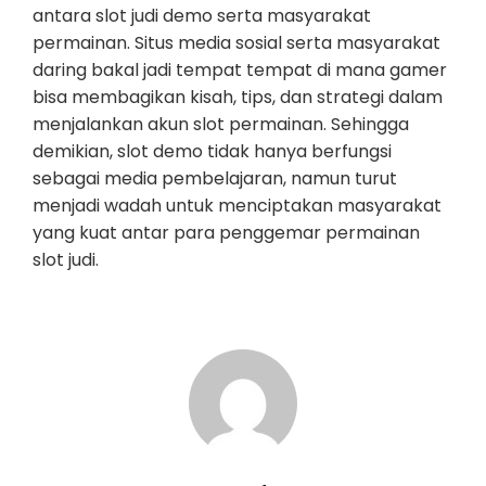
antara slot judi demo serta masyarakat
permainan. Situs media sosial serta masyarakat
daring bakal jadi tempat tempat di mana gamer
bisa membagikan kisah, tips, dan strategi dalam
menjalankan akun slot permainan. Sehingga
demikian, slot demo tidak hanya berfungsi
sebagai media pembelajaran, namun turut
menjadi wadah untuk menciptakan masyarakat
yang kuat antar para penggemar permainan
slot judi.