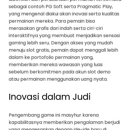
sebagai contoh PG Soft serta Pragmatic Play,
yang mengenal diakui akan inovasi serta kualitas
permainan mereka. Para pemain bisa
merasakan grafis dari indah serta ciri-ciri
interaktifnya yang membuat menjadikan sensasi
gaming lebih seru. Dengan akses yang mudah
menuju slot gratis, pemain dapat menggali lebih
dalam ke portofolio permainan yang,
memberikan mereka wawasan yang luas
sebelum berkomitmen pada akun slot demo
atau permainan menggunakan uang nyata.
Inovasi dalam Judi
Pengembang game ini masyhur karena
kapabilitasnya memberikan pengalaman berjudi
yang mengesankan dengan ide-ide baru di