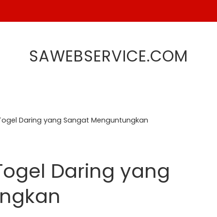
SAWEBSERVICE.COM
i Togel Daring yang Sangat Menguntungkan
 Togel Daring yang
ungkan