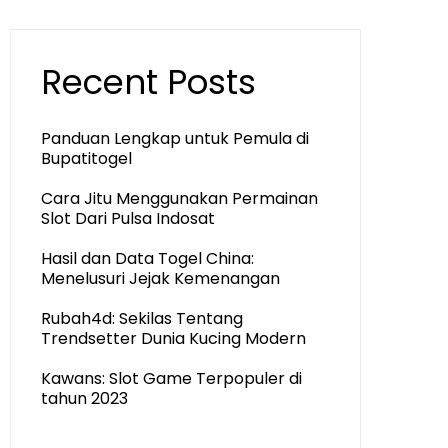
Recent Posts
Panduan Lengkap untuk Pemula di
Bupatitogel
Cara Jitu Menggunakan Permainan
Slot Dari Pulsa Indosat
Hasil dan Data Togel China:
Menelusuri Jejak Kemenangan
Rubah4d: Sekilas Tentang
Trendsetter Dunia Kucing Modern
Kawans: Slot Game Terpopuler di
tahun 2023