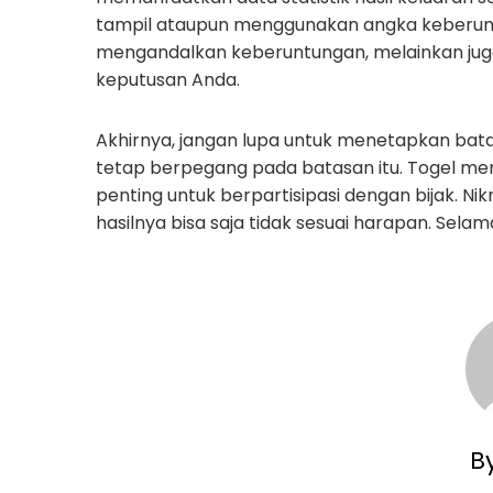
tampil ataupun menggunakan angka keberuntu
mengandalkan keberuntungan, melainkan jug
keputusan Anda.
Akhirnya, jangan lupa untuk menetapkan bata
tetap berpegang pada batasan itu. Togel m
penting untuk berpartisipasi dengan bijak. N
hasilnya bisa saja tidak sesuai harapan. Sela
B