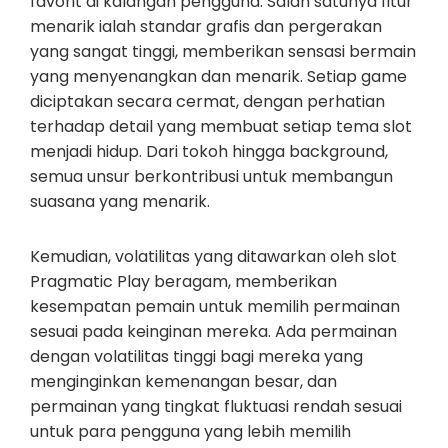
favorit di kalangan pengguna. Salah satunya fitur
menarik ialah standar grafis dan pergerakan
yang sangat tinggi, memberikan sensasi bermain
yang menyenangkan dan menarik. Setiap game
diciptakan secara cermat, dengan perhatian
terhadap detail yang membuat setiap tema slot
menjadi hidup. Dari tokoh hingga background,
semua unsur berkontribusi untuk membangun
suasana yang menarik.
Kemudian, volatilitas yang ditawarkan oleh slot
Pragmatic Play beragam, memberikan
kesempatan pemain untuk memilih permainan
sesuai pada keinginan mereka. Ada permainan
dengan volatilitas tinggi bagi mereka yang
menginginkan kemenangan besar, dan
permainan yang tingkat fluktuasi rendah sesuai
untuk para pengguna yang lebih memilih