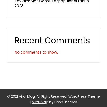
Kawans: Slot Game Terpopuler di tahun
2023
Recent Comments
No comments to show.
© 2021 Viral Mag. All Right Reserved.
WordPress Theme
|
Viral Mag
by HashThemes