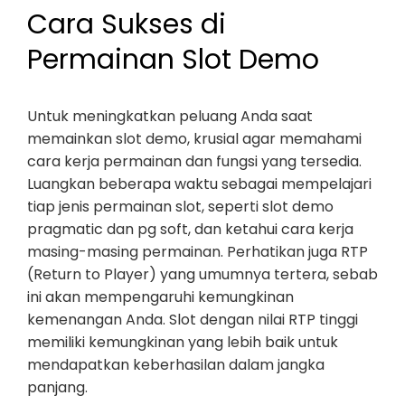
Cara Sukses di
Permainan Slot Demo
Untuk meningkatkan peluang Anda saat
memainkan slot demo, krusial agar memahami
cara kerja permainan dan fungsi yang tersedia.
Luangkan beberapa waktu sebagai mempelajari
tiap jenis permainan slot, seperti slot demo
pragmatic dan pg soft, dan ketahui cara kerja
masing-masing permainan. Perhatikan juga RTP
(Return to Player) yang umumnya tertera, sebab
ini akan mempengaruhi kemungkinan
kemenangan Anda. Slot dengan nilai RTP tinggi
memiliki kemungkinan yang lebih baik untuk
mendapatkan keberhasilan dalam jangka
panjang.