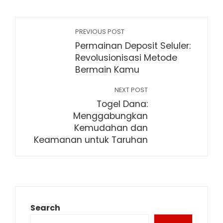
PREVIOUS POST
Permainan Deposit Seluler:
Revolusionisasi Metode
Bermain Kamu
NEXT POST
Togel Dana:
Menggabungkan
Kemudahan dan
Keamanan untuk Taruhan
Search