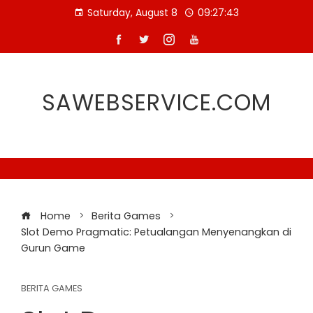
Skip
Saturday, August 8
09:27:43
to
content
SAWEBSERVICE.COM
Home
Berita Games
Slot Demo Pragmatic: Petualangan Menyenangkan di
Gurun Game
BERITA GAMES