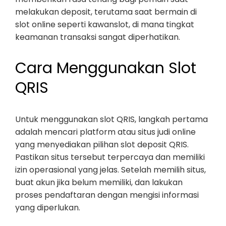
melakukan deposit, terutama saat bermain di
slot online seperti kawanslot, di mana tingkat
keamanan transaksi sangat diperhatikan.
Cara Menggunakan Slot
QRIS
Untuk menggunakan slot QRIS, langkah pertama
adalah mencari platform atau situs judi online
yang menyediakan pilihan slot deposit QRIS.
Pastikan situs tersebut terpercaya dan memiliki
izin operasional yang jelas. Setelah memilih situs,
buat akun jika belum memiliki, dan lakukan
proses pendaftaran dengan mengisi informasi
yang diperlukan.