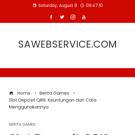
Skip
Saturday, August 8
09:47:10
to
content
SAWEBSERVICE.COM
Home
Berita Games
Slot Deposit QRIS: Keuntungan dan Cara
Menggunakannya
BERITA GAMES