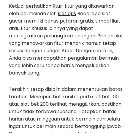
Kedua, perhatikan fitur-fitur yang ditawarkan
oleh permainan slot.
slot qris
Beberapa slot
gacor memiliki bonus putaran gratis, simbol liar,
atau fitur khusus lainnya yang dapat
meningkatkan peluang kemenangan. Pilihlah slot
yang menawarkan fitur menarik namun tetap
sesuai dengan budget Anda. Dengan cara ini,
Anda bisa mendapatkan pengalaman bermain
yang lebih seru tanpa harus mengeluarkan
banyak uang.
Terakhir, tetap disiplin dalam menentukan batas
taruhan. Meskipun bet kecil seperti slot bet 100
atau slot bet 200 terlihat menggiurkan, pastikan
untuk tidak terbawa suasana. Tetapkan batas
harian atau mingguan untuk bermain dan selalu
ingat untuk bermain secara bertanggung jawab.