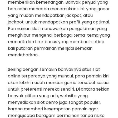
memberikan kemenangan. Banyak penjudi yang
berusaha mencoba menemukan slot yang gacor
yang mudah mendapatkan jackpot, atau
jackpot, untuk mendapatkan profit yang optimal.
Permainan slot menawarkan pengalaman yang
menghibur mengenai berbagai tema-tema yang
menarik dan fitur bonus yang membuat setiap
kali putaran permainan menjadi semakin
mendebarkan.
Seiring dengan semakin banyaknya situs slot
online terpercaya yang muncul, para pemain kini
akan lebih mudah mencari game tersebut sesuai
untuk preferensi mereka sendiri. Di antara sekian
banyak pilihan yang ada, website yang
menyediakan slot demo juga sangat populer,
karena memberi kesempatan pemain agar
mengujicoba beragam permainan tanpa risiko