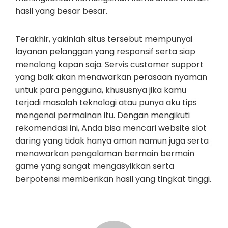
hasil yang besar besar.
Terakhir, yakinlah situs tersebut mempunyai
layanan pelanggan yang responsif serta siap
menolong kapan saja. Servis customer support
yang baik akan menawarkan perasaan nyaman
untuk para pengguna, khususnya jika kamu
terjadi masalah teknologi atau punya aku tips
mengenai permainan itu. Dengan mengikuti
rekomendasi ini, Anda bisa mencari website slot
daring yang tidak hanya aman namun juga serta
menawarkan pengalaman bermain bermain
game yang sangat mengasyikkan serta
berpotensi memberikan hasil yang tingkat tinggi.