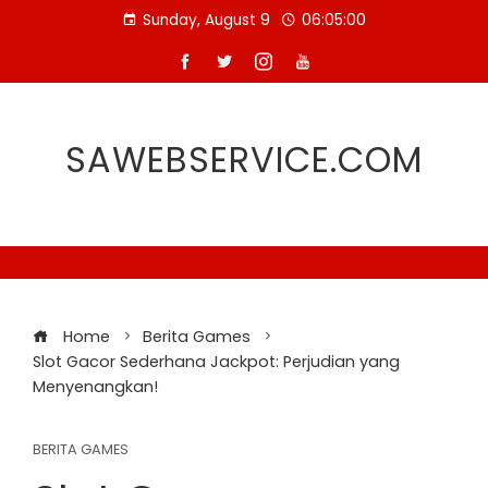
Skip
Sunday, August 9
06:05:01
to
content
SAWEBSERVICE.COM
Home
Berita Games
Slot Gacor Sederhana Jackpot: Perjudian yang
Menyenangkan!
BERITA GAMES