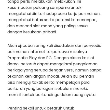
tanpa perlu melakukan melakukan. Ini
kesempatan peluang sempurna untuk
mengetahui diri terhadap cara kerja permainan,
mengetahui batas serta potensi kemenangan,
dan mencari slot mana yang paling sesuai
dengan kesukaan pribadi.
Akun uji coba sering kali disediakan dari penyedia
permainan internet terpercaya misalnya
Pragmatic Play dan PG. Dengan akses ke slot
demo, petaruh dapat mengalami pengalaman
berlaga yang serupa dengan versi, namun tanpa
tekanan kehilangan modal. Selain itu, pemain
bisa menguji taktik serta mempelajari pola
bertaruh yang beragam sebelum mereka
memilih untuk bertandinga dalam uang nyata.
Penting sekali untuk petaruh untuk