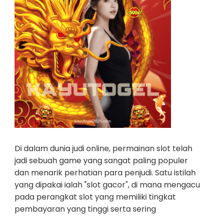
Di dalam dunia judi online, permainan slot telah
jadi sebuah game yang sangat paling populer
dan menarik perhatian para penjudi. Satu istilah
yang dipakai ialah "slot gacor", di mana mengacu
pada perangkat slot yang memiliki tingkat
pembayaran yang tinggi serta sering