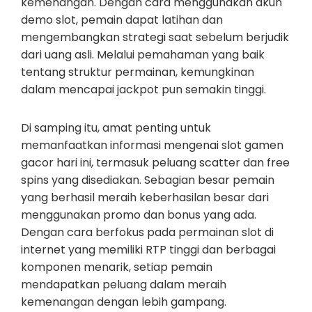
kemenangan. Dengan cara menggunakan akun
demo slot, pemain dapat latihan dan
mengembangkan strategi saat sebelum berjudik
dari uang asli. Melalui pemahaman yang baik
tentang struktur permainan, kemungkinan
dalam mencapai jackpot pun semakin tinggi.
Di samping itu, amat penting untuk
memanfaatkan informasi mengenai slot gamen
gacor hari ini, termasuk peluang scatter dan free
spins yang disediakan. Sebagian besar pemain
yang berhasil meraih keberhasilan besar dari
menggunakan promo dan bonus yang ada.
Dengan cara berfokus pada permainan slot di
internet yang memiliki RTP tinggi dan berbagai
komponen menarik, setiap pemain
mendapatkan peluang dalam meraih
kemenangan dengan lebih gampang.