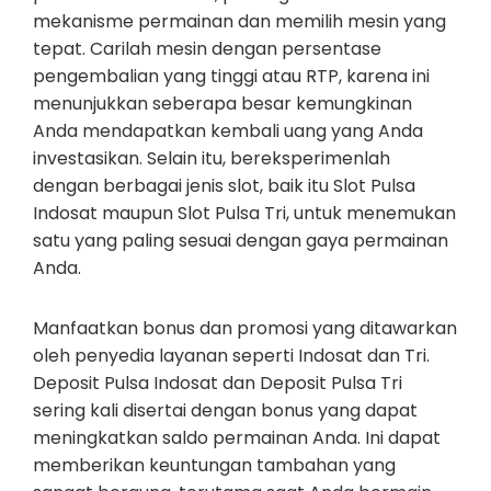
mekanisme permainan dan memilih mesin yang
tepat. Carilah mesin dengan persentase
pengembalian yang tinggi atau RTP, karena ini
menunjukkan seberapa besar kemungkinan
Anda mendapatkan kembali uang yang Anda
investasikan. Selain itu, bereksperimenlah
dengan berbagai jenis slot, baik itu Slot Pulsa
Indosat maupun Slot Pulsa Tri, untuk menemukan
satu yang paling sesuai dengan gaya permainan
Anda.
Manfaatkan bonus dan promosi yang ditawarkan
oleh penyedia layanan seperti Indosat dan Tri.
Deposit Pulsa Indosat dan Deposit Pulsa Tri
sering kali disertai dengan bonus yang dapat
meningkatkan saldo permainan Anda. Ini dapat
memberikan keuntungan tambahan yang