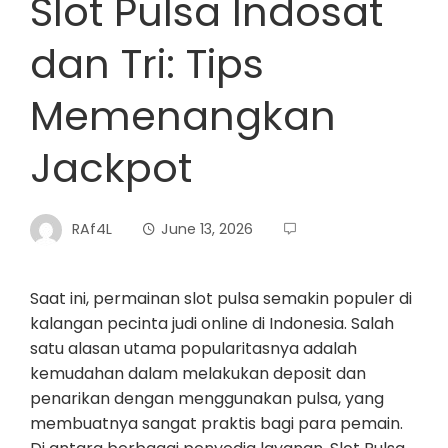
Slot Pulsa Indosat
dan Tri: Tips
Memenangkan
Jackpot
RAf4L
June 13, 2026
Saat ini, permainan slot pulsa semakin populer di
kalangan pecinta judi online di Indonesia. Salah
satu alasan utama popularitasnya adalah
kemudahan dalam melakukan deposit dan
penarikan dengan menggunakan pulsa, yang
membuatnya sangat praktis bagi para pemain.