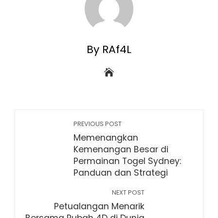
By RAf4L
PREVIOUS POST
Memenangkan
Kemenangan Besar di
Permainan Togel Sydney:
Panduan dan Strategi
NEXT POST
Petualangan Menarik