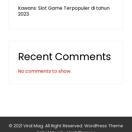
Kawans: Slot Game Terpopuler di tahun
2023
Recent Comments
No comments to show.
© 2021 Viral Mag. All Right Reserved.
WordPress Theme