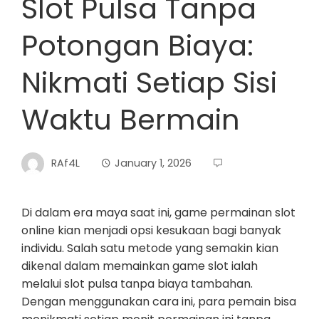
Slot Pulsa Tanpa
Potongan Biaya:
Nikmati Setiap Sisi
Waktu Bermain
RAf4L
January 1, 2026
Di dalam era maya saat ini, game permainan slot
online kian menjadi opsi kesukaan bagi banyak
individu. Salah satu metode yang semakin kian
dikenal dalam memainkan game slot ialah
melalui slot pulsa tanpa biaya tambahan.
Dengan menggunakan cara ini, para pemain bisa