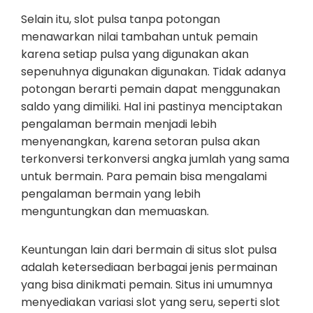
Selain itu, slot pulsa tanpa potongan
menawarkan nilai tambahan untuk pemain
karena setiap pulsa yang digunakan akan
sepenuhnya digunakan digunakan. Tidak adanya
potongan berarti pemain dapat menggunakan
saldo yang dimiliki. Hal ini pastinya menciptakan
pengalaman bermain menjadi lebih
menyenangkan, karena setoran pulsa akan
terkonversi terkonversi angka jumlah yang sama
untuk bermain. Para pemain bisa mengalami
pengalaman bermain yang lebih
menguntungkan dan memuaskan.
Keuntungan lain dari bermain di situs slot pulsa
adalah ketersediaan berbagai jenis permainan
yang bisa dinikmati pemain. Situs ini umumnya
menyediakan variasi slot yang seru, seperti slot