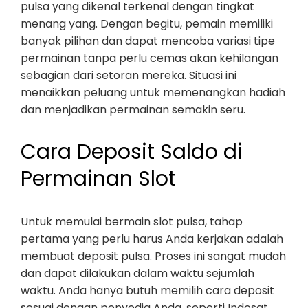
pulsa yang dikenal terkenal dengan tingkat
menang yang. Dengan begitu, pemain memiliki
banyak pilihan dan dapat mencoba variasi tipe
permainan tanpa perlu cemas akan kehilangan
sebagian dari setoran mereka. Situasi ini
menaikkan peluang untuk memenangkan hadiah
dan menjadikan permainan semakin seru.
Cara Deposit Saldo di
Permainan Slot
Untuk memulai bermain slot pulsa, tahap
pertama yang perlu harus Anda kerjakan adalah
membuat deposit pulsa. Proses ini sangat mudah
dan dapat dilakukan dalam waktu sejumlah
waktu. Anda hanya butuh memilih cara deposit
sesuai dengan penyedia Anda, seperti Indosat