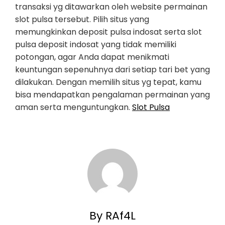
transaksi yg ditawarkan oleh website permainan
slot pulsa tersebut. Pilih situs yang
memungkinkan deposit pulsa indosat serta slot
pulsa deposit indosat yang tidak memiliki
potongan, agar Anda dapat menikmati
keuntungan sepenuhnya dari setiap tari bet yang
dilakukan. Dengan memilih situs yg tepat, kamu
bisa mendapatkan pengalaman permainan yang
aman serta menguntungkan.
Slot Pulsa
By RAf4L