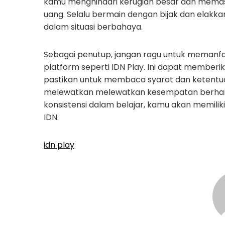
kamu menghindari kerugian besar dan memas
uang. Selalu bermain dengan bijak dan elak
dalam situasi berbahaya.
Sebagai penutup, jangan ragu untuk memanfa
platform seperti IDN Play. Ini dapat membe
pastikan untuk membaca syarat dan ketentua
melewatkan melewatkan kesempatan berharga
konsistensi dalam belajar, kamu akan memilik
IDN.
idn play