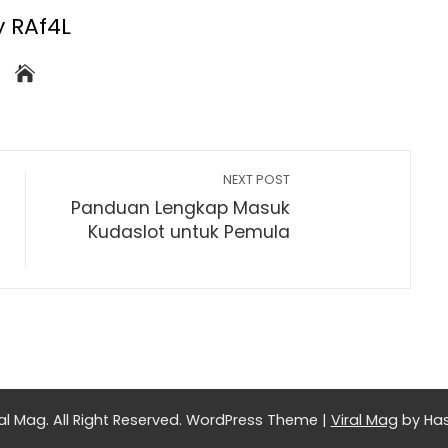
y RAf4L
NEXT POST
Panduan Lengkap Masuk
Kudaslot untuk Pemula
al Mag. All Right Reserved.
WordPress Theme
|
Viral Mag
by Ha