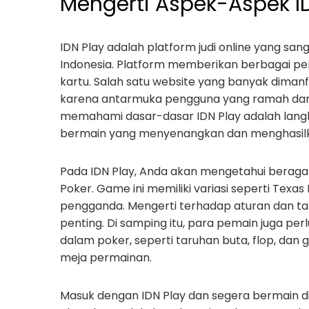
Mengerti Aspek-Aspek I
IDN Play adalah platform judi online yang sang
Indonesia. Platform memberikan berbagai pe
kartu. Salah satu website yang banyak dimanf
karena antarmuka pengguna yang ramah dan
memahami dasar-dasar IDN Play adalah lang
bermain yang menyenangkan dan menghasil
Pada IDN Play, Anda akan mengetahui beragam
Poker. Game ini memiliki variasi seperti Tex
pengganda. Mengerti terhadap aturan dan t
penting. Di samping itu, para pemain juga perl
dalam poker, seperti taruhan buta, flop, dan g
meja permainan.
Masuk dengan IDN Play dan segera bermain 