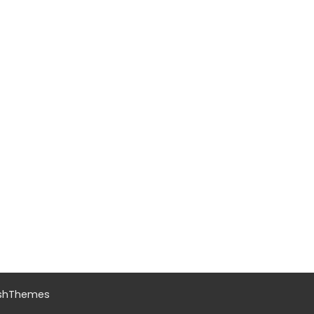
shThemes