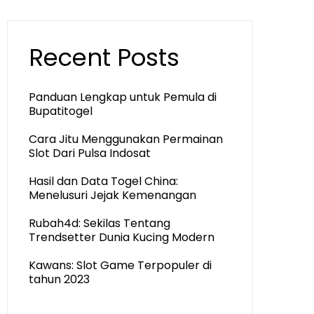
Recent Posts
Panduan Lengkap untuk Pemula di
Bupatitogel
Cara Jitu Menggunakan Permainan
Slot Dari Pulsa Indosat
Hasil dan Data Togel China:
Menelusuri Jejak Kemenangan
Rubah4d: Sekilas Tentang
Trendsetter Dunia Kucing Modern
Kawans: Slot Game Terpopuler di
tahun 2023