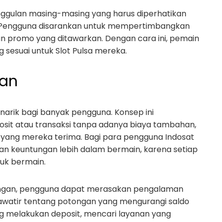
nggulan masing-masing yang harus diperhatikan
Pengguna disarankan untuk mempertimbangkan
dan promo yang ditawarkan. Dengan cara ini, pemain
sesuai untuk Slot Pulsa mereka.
gan
narik bagi banyak pengguna. Konsep ini
it atau transaksi tanpa adanya biaya tambahan,
yang mereka terima. Bagi para pengguna Indosat
an keuntungan lebih dalam bermain, karena setiap
tuk bermain.
ngan, pengguna dapat merasakan pengalaman
watir tentang potongan yang mengurangi saldo
g melakukan deposit, mencari layanan yang