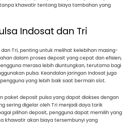
 tanpa khawatir tentang biaya tambahan yang
lsa Indosat dan Tri
dan Tri, penting untuk melihat kelebihan masing-
han dalam proses deposit yang cepat dan efisien,
 pengguna merasa lebih diuntungkan, terutama bagi
gunakan pulsa. Keandalan jaringan Indosat juga
gguna yang lebih baik saat bermain slot.
ngan paket deposit pulsa yang dapat diakses dengan
g sering digelar oleh Tri menjadi daya tarik
bagai pilihan deposit, pengguna dapat memilih yang
sa khawatir akan biaya tersembunyi yang