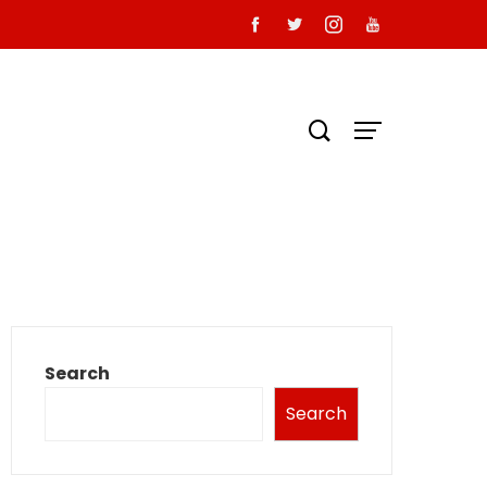
Search
Search