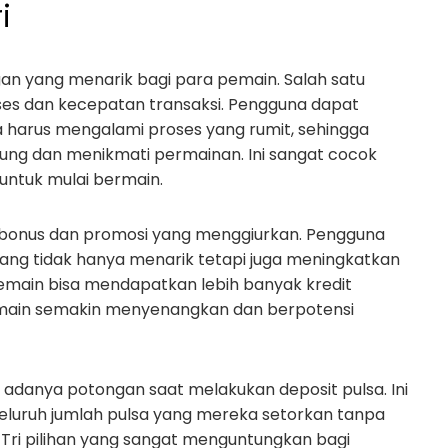
i
an yang menarik bagi para pemain. Salah satu
s dan kecepatan transaksi. Pengguna dapat
 harus mengalami proses yang rumit, sehingga
g dan menikmati permainan. Ini sangat cocok
untuk mulai bermain.
ihan bonus dan promosi yang menggiurkan. Pengguna
ang tidak hanya menarik tetapi juga meningkatkan
emain bisa mendapatkan lebih banyak kredit
ain semakin menyenangkan dan berpotensi
ak adanya potongan saat melakukan deposit pulsa. Ini
luruh jumlah pulsa yang mereka setorkan tanpa
Tri pilihan yang sangat menguntungkan bagi