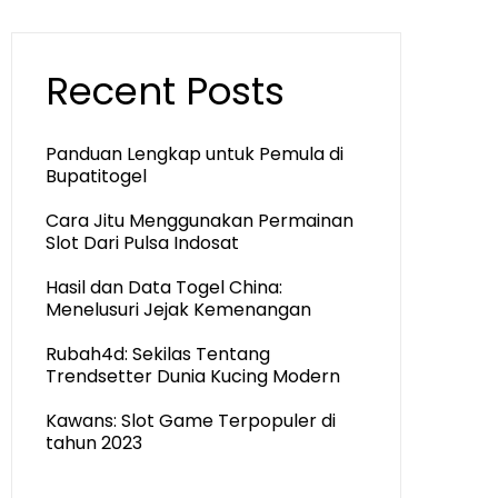
Recent Posts
Panduan Lengkap untuk Pemula di
Bupatitogel
Cara Jitu Menggunakan Permainan
Slot Dari Pulsa Indosat
Hasil dan Data Togel China:
Menelusuri Jejak Kemenangan
Rubah4d: Sekilas Tentang
Trendsetter Dunia Kucing Modern
Kawans: Slot Game Terpopuler di
tahun 2023