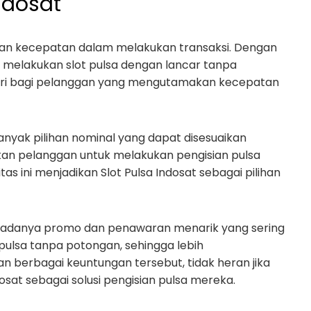
ndosat
an kecepatan dalam melakukan transaksi. Dengan
t melakukan slot pulsa dengan lancar tanpa
ndiri bagi pelanggan yang mengutamakan kecepatan
i banyak pilihan nominal yang dapat disesuaikan
an pelanggan untuk melakukan pengisian pulsa
itas ini menjadikan Slot Pulsa Indosat sebagai pilihan
lah adanya promo dan penawaran menarik yang sering
 pulsa tanpa potongan, sehingga lebih
 berbagai keuntungan tersebut, tidak heran jika
sat sebagai solusi pengisian pulsa mereka.