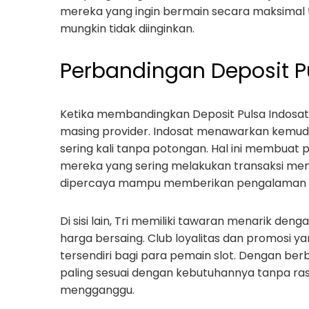
mereka yang ingin bermain secara maksimal
mungkin tidak diinginkan.
Perbandingan Deposit Pu
Ketika membandingkan Deposit Pulsa Indosat 
masing provider. Indosat menawarkan kemuda
sering kali tanpa potongan. Hal ini membuat
mereka yang sering melakukan transaksi meng
dipercaya mampu memberikan pengalaman pen
Di sisi lain, Tri memiliki tawaran menarik de
harga bersaing. Club loyalitas dan promosi yan
tersendiri bagi para pemain slot. Dengan ber
paling sesuai dengan kebutuhannya tanpa ra
mengganggu.