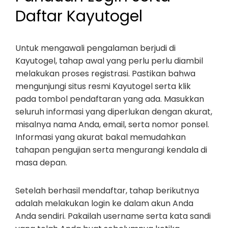
Daftar Kayutogel
Untuk mengawali pengalaman berjudi di
Kayutogel, tahap awal yang perlu perlu diambil
melakukan proses registrasi. Pastikan bahwa
mengunjungi situs resmi Kayutogel serta klik
pada tombol pendaftaran yang ada. Masukkan
seluruh informasi yang diperlukan dengan akurat,
misalnya nama Anda, email, serta nomor ponsel.
Informasi yang akurat bakal memudahkan
tahapan pengujian serta mengurangi kendala di
masa depan.
Setelah berhasil mendaftar, tahap berikutnya
adalah melakukan login ke dalam akun Anda
Anda sendiri. Pakailah username serta kata sandi