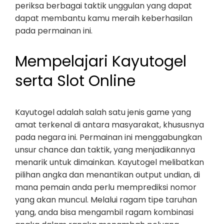
periksa berbagai taktik unggulan yang dapat
dapat membantu kamu meraih keberhasilan
pada permainan ini.
Mempelajari Kayutogel
serta Slot Online
Kayutogel adalah salah satu jenis game yang
amat terkenal di antara masyarakat, khususnya
pada negara ini. Permainan ini menggabungkan
unsur chance dan taktik, yang menjadikannya
menarik untuk dimainkan. Kayutogel melibatkan
pilihan angka dan menantikan output undian, di
mana pemain anda perlu memprediksi nomor
yang akan muncul. Melalui ragam tipe taruhan
yang, anda bisa mengambil ragam kombinasi