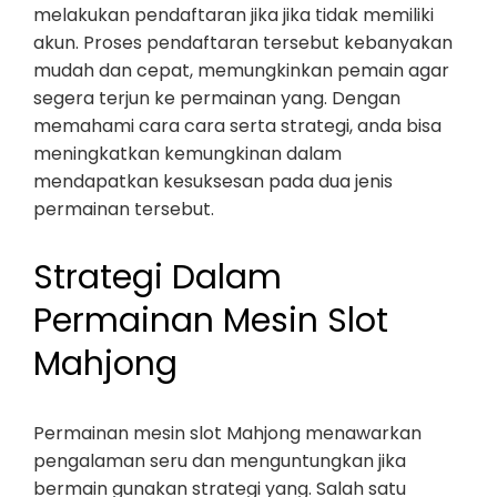
melakukan pendaftaran jika jika tidak memiliki
akun. Proses pendaftaran tersebut kebanyakan
mudah dan cepat, memungkinkan pemain agar
segera terjun ke permainan yang. Dengan
memahami cara cara serta strategi, anda bisa
meningkatkan kemungkinan dalam
mendapatkan kesuksesan pada dua jenis
permainan tersebut.
Strategi Dalam
Permainan Mesin Slot
Mahjong
Permainan mesin slot Mahjong menawarkan
pengalaman seru dan menguntungkan jika
bermain gunakan strategi yang. Salah satu