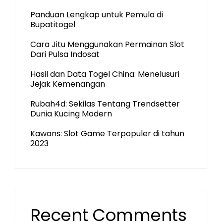
Panduan Lengkap untuk Pemula di
Bupatitogel
Cara Jitu Menggunakan Permainan Slot
Dari Pulsa Indosat
Hasil dan Data Togel China: Menelusuri
Jejak Kemenangan
Rubah4d: Sekilas Tentang Trendsetter
Dunia Kucing Modern
Kawans: Slot Game Terpopuler di tahun
2023
Recent Comments