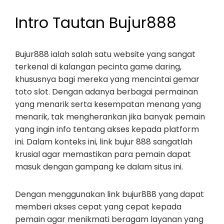
Intro Tautan Bujur888
Bujur888 ialah salah satu website yang sangat
terkenal di kalangan pecinta game daring,
khususnya bagi mereka yang mencintai gemar
toto slot. Dengan adanya berbagai permainan
yang menarik serta kesempatan menang yang
menarik, tak mengherankan jika banyak pemain
yang ingin info tentang akses kepada platform
ini. Dalam konteks ini, link bujur 888 sangatlah
krusial agar memastikan para pemain dapat
masuk dengan gampang ke dalam situs ini.
Dengan menggunakan link bujur888 yang dapat
memberi akses cepat yang cepat kepada
pemain agar menikmati beragam layanan yang