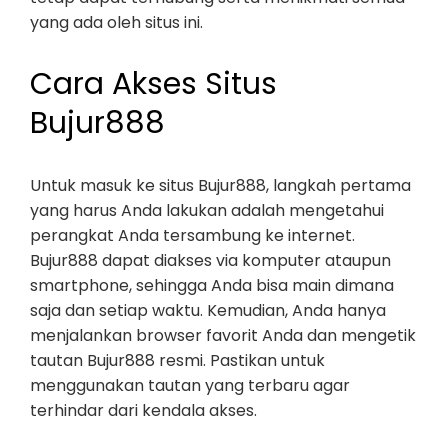
yang ada oleh situs ini.
Cara Akses Situs
Bujur888
Untuk masuk ke situs Bujur888, langkah pertama
yang harus Anda lakukan adalah mengetahui
perangkat Anda tersambung ke internet.
Bujur888 dapat diakses via komputer ataupun
smartphone, sehingga Anda bisa main dimana
saja dan setiap waktu. Kemudian, Anda hanya
menjalankan browser favorit Anda dan mengetik
tautan Bujur888 resmi. Pastikan untuk
menggunakan tautan yang terbaru agar
terhindar dari kendala akses.