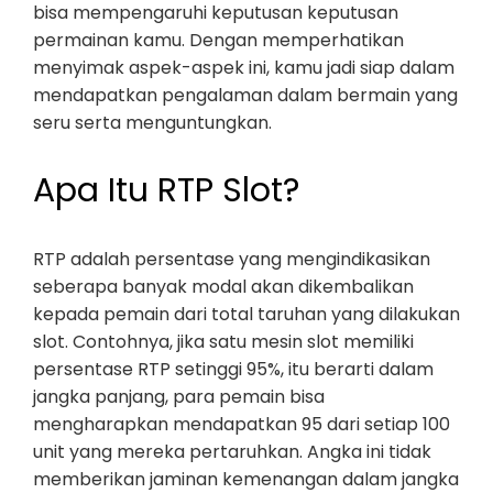
bisa mempengaruhi keputusan keputusan
permainan kamu. Dengan memperhatikan
menyimak aspek-aspek ini, kamu jadi siap dalam
mendapatkan pengalaman dalam bermain yang
seru serta menguntungkan.
Apa Itu RTP Slot?
RTP adalah persentase yang mengindikasikan
seberapa banyak modal akan dikembalikan
kepada pemain dari total taruhan yang dilakukan
slot. Contohnya, jika satu mesin slot memiliki
persentase RTP setinggi 95%, itu berarti dalam
jangka panjang, para pemain bisa
mengharapkan mendapatkan 95 dari setiap 100
unit yang mereka pertaruhkan. Angka ini tidak
memberikan jaminan kemenangan dalam jangka