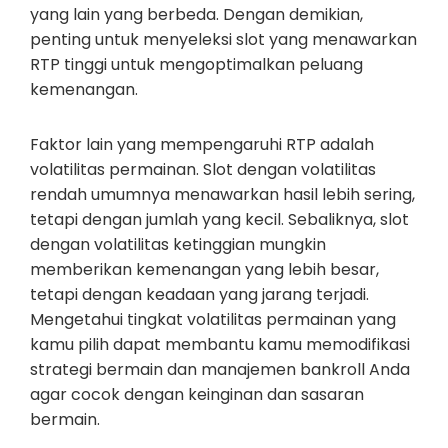
yang lain yang berbeda. Dengan demikian,
penting untuk menyeleksi slot yang menawarkan
RTP tinggi untuk mengoptimalkan peluang
kemenangan.
Faktor lain yang mempengaruhi RTP adalah
volatilitas permainan. Slot dengan volatilitas
rendah umumnya menawarkan hasil lebih sering,
tetapi dengan jumlah yang kecil. Sebaliknya, slot
dengan volatilitas ketinggian mungkin
memberikan kemenangan yang lebih besar,
tetapi dengan keadaan yang jarang terjadi.
Mengetahui tingkat volatilitas permainan yang
kamu pilih dapat membantu kamu memodifikasi
strategi bermain dan manajemen bankroll Anda
agar cocok dengan keinginan dan sasaran
bermain.