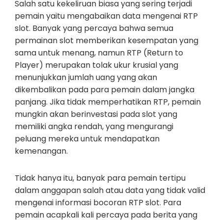
Salah satu kekeliruan biasa yang sering terjadi
pemain yaitu mengabaikan data mengenai RTP
slot. Banyak yang percaya bahwa semua
permainan slot memberikan kesempatan yang
sama untuk menang, namun RTP (Return to
Player) merupakan tolak ukur krusial yang
menunjukkan jumlah uang yang akan
dikembalikan pada para pemain dalam jangka
panjang. Jika tidak memperhatikan RTP, pemain
mungkin akan berinvestasi pada slot yang
memiliki angka rendah, yang mengurangi
peluang mereka untuk mendapatkan
kemenangan.
Tidak hanya itu, banyak para pemain tertipu
dalam anggapan salah atau data yang tidak valid
mengenai informasi bocoran RTP slot. Para
pemain acapkali kali percaya pada berita yang