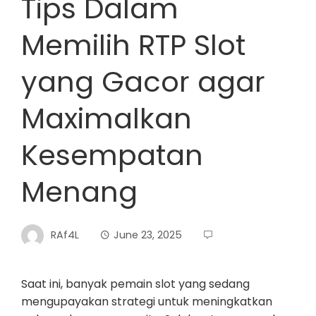
Tips Dalam
Memilih RTP Slot
yang Gacor agar
Maximalkan
Kesempatan
Menang
RAf4L
June 23, 2025
Saat ini, banyak pemain slot yang sedang
mengupayakan strategi untuk meningkatkan