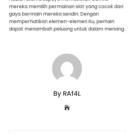
mereka memilih permainan slot yang cocok dari
gaya bermain mereka sendiri. Dengan
memperhatikan elemen-elemen itu, pemain
dapat menambah peluang untuk dalam menang.
By RAf4L