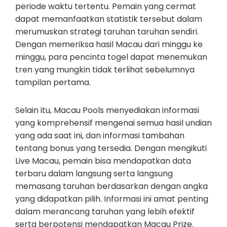
periode waktu tertentu. Pemain yang cermat
dapat memanfaatkan statistik tersebut dalam
merumuskan strategi taruhan taruhan sendiri.
Dengan memeriksa hasil Macau dari minggu ke
minggu, para pencinta togel dapat menemukan
tren yang mungkin tidak terlihat sebelumnya
tampilan pertama.
Selain itu, Macau Pools menyediakan informasi
yang komprehensif mengenai semua hasil undian
yang ada saat ini, dan informasi tambahan
tentang bonus yang tersedia. Dengan mengikuti
Live Macau, pemain bisa mendapatkan data
terbaru dalam langsung serta langsung
memasang taruhan berdasarkan dengan angka
yang didapatkan pilih. Informasi ini amat penting
dalam merancang taruhan yang lebih efektif
serta berpotensi mendapatkan Macau Prize.