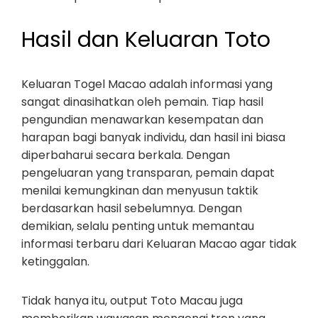
Hasil dan Keluaran Toto
Keluaran Togel Macao adalah informasi yang
sangat dinasihatkan oleh pemain. Tiap hasil
pengundian menawarkan kesempatan dan
harapan bagi banyak individu, dan hasil ini biasa
diperbaharui secara berkala. Dengan
pengeluaran yang transparan, pemain dapat
menilai kemungkinan dan menyusun taktik
berdasarkan hasil sebelumnya. Dengan
demikian, selalu penting untuk memantau
informasi terbaru dari Keluaran Macao agar tidak
ketinggalan.
Tidak hanya itu, output Toto Macau juga