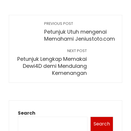
PREVIOUS POST
Petunjuk Utuh mengenai
Memahami Jeniustoto.com
NEXT POST
Petunjuk Lengkap Memakai
Dewi4D demi Mendulang
Kemenangan
Search
Search