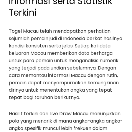
Informasi serta Statistik
Terkini
Togel Macau telah mendapatkan perhatian
sejumlah pemain judi di Indonesia berkat hasilnya
kondisi konsisten serta jelas. Setiap kali data
keluaran Macau memberikan data berharga
untuk para pemain untuk menganalisis numerik
yang terjadi pada undian sebelumnya. Dengan
cara memantau informasi Macau dengan rutin,
pemain dapat menyempurnakan kemungkinan
dirinya untuk menentukan angka yang tepat
tepat bagi taruhan berikutnya.
Hasil t terkini dari Live Draw Macau menunjukkan
pola yang menarik di mana angka-angka angka-
angka spesifik muncul lebih frekuen dalam