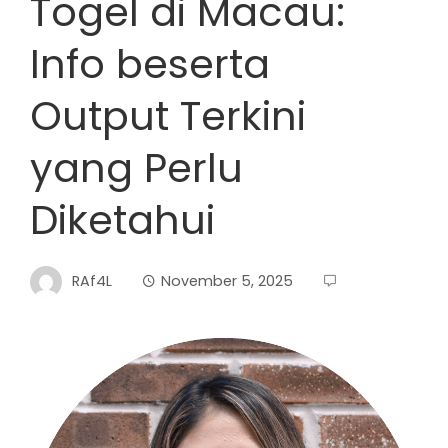
Togel di Macau:
Info beserta
Output Terkini
yang Perlu
Diketahui
RAf4L
November 5, 2025