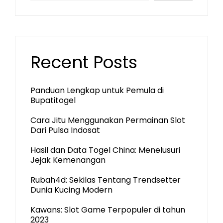
Recent Posts
Panduan Lengkap untuk Pemula di
Bupatitogel
Cara Jitu Menggunakan Permainan Slot
Dari Pulsa Indosat
Hasil dan Data Togel China: Menelusuri
Jejak Kemenangan
Rubah4d: Sekilas Tentang Trendsetter
Dunia Kucing Modern
Kawans: Slot Game Terpopuler di tahun
2023