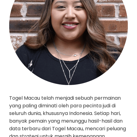
Togel Macau telah menjadi sebuah permainan
yang paling diminati oleh para pecinta judi di
seluruh dunia, khususnya Indonesia. Setiap hari,
banyak pemain yang menunggu hasil-hasil dan
data terbaru dari Togel Macau, mencari peluang
dan strategi untuk meraih kemenangan.