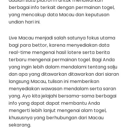
adalah satu platform untuk menawarkan
berbagai info terkait dengan permainan togel,
yang mencakup data Macau dan keputusan
undian hari ini.
Live Macau menjadi salah satunya fokus utama
bagi para bettor, karena menyediakan data
real-time mengenai hasil lotere serta berita
terbaru mengenai permainan togel. Bagi Anda
yang ingin lebih dalam mendalami tentang salju
dan apa yang ditawarkan ditawarkan dari siaran
langsung Macau, tulisan ini memberikan
menyediakan wawasan mendalam serta saran
yang. Ayo kita jelajahi bersama-sama berbagai
info yang dapat dapat membantu Anda
mengerti lebih lanjut mengenai alam togel,
khususnya yang berhubungan dari Macau
sekarang.