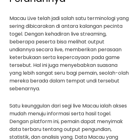
Macau Live telah jadi salah satu terminologi yang
sering dibicarakan di antara kalangan pecinta
togel. Dengan kehadiran live streaming,
beberapa peserta bisa melihat output
undiannya secara live, memberikan perasaan
keterbukaan serta kepercayaan pada game
tersebut. Hal ini juga menyebabkan suasana
yang lebih sangat seru bagi pemain, seolah-olah
mereka berada dalam tempat undi tersebut
sebenarnya.
Satu keunggulan dari segi live Macau ialah akses
mudah menuju informasi serta hasil togel.
Dengan platform ini, pemain dapat menyimak
data terbaru tentang output pengundian,
statistik, dan analisis yang. Data Macau yang