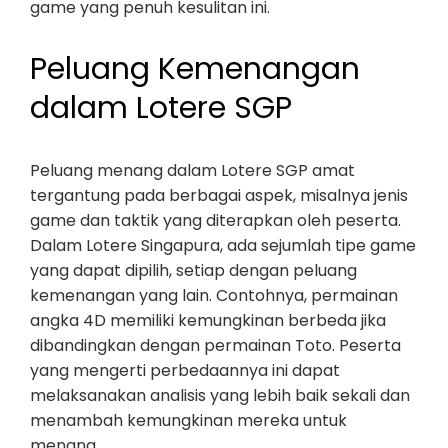
game yang penuh kesulitan ini.
Peluang Kemenangan
dalam Lotere SGP
Peluang menang dalam Lotere SGP amat
tergantung pada berbagai aspek, misalnya jenis
game dan taktik yang diterapkan oleh peserta.
Dalam Lotere Singapura, ada sejumlah tipe game
yang dapat dipilih, setiap dengan peluang
kemenangan yang lain. Contohnya, permainan
angka 4D memiliki kemungkinan berbeda jika
dibandingkan dengan permainan Toto. Peserta
yang mengerti perbedaannya ini dapat
melaksanakan analisis yang lebih baik sekali dan
menambah kemungkinan mereka untuk
menang.