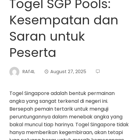
Togel SGP Pools:
Kesempatan dan
Saran untuk
Peserta
RAf4L
August 27, 2025
Togel Singapore adalah bentuk permainan
angka yang sangat terkenal di negeri ini.
Bersepah pemain tertarik untuk menguji
peruntungannya dalam menebak angka yang
bakal muncul tiap harinya. Togel Singapore tidak
hanya memberikan kegembiraan, akan tetapi