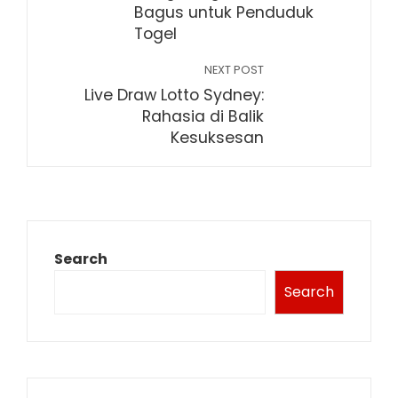
Bagus untuk Penduduk
Togel
NEXT POST
Live Draw Lotto Sydney:
Rahasia di Balik
Kesuksesan
Search
Search