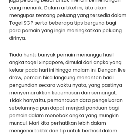
juga peluang besar untuk meraih kemenangan
yang menarik. Dalam artikel ini, kita akan
mengupas tentang peluang yang tersedia dalam
Togel SGP serta beberapa tips berguna bagi
para pemain yang ingin meningkatkan peluang
dirinya.
Tiada henti, banyak pemain menunggu hasil
angka togel Singapore, dimulai dari angka yang
keluar pada hari ini hingga malam ini. Dengan live
draw, pemain bisa langsung menonton hasil
pengundian secara waktu nyata, yang pastinya
menyemarakkan kecemasan dan semangat.
Tidak hanya itu, pemantauan data pengeluaran
sebelumnya pun dapat menjadi panduan bagi
pemain dalam menebak angka yang mungkin
muncul. Mari kita perhatikan lebih dalam
mengenai taktik dan tip untuk berhasil dalam