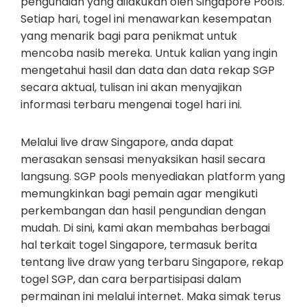
pengundian yang dilakukan oleh Singapore Pools.
Setiap hari, togel ini menawarkan kesempatan
yang menarik bagi para penikmat untuk
mencoba nasib mereka. Untuk kalian yang ingin
mengetahui hasil dan data dan data rekap SGP
secara aktual, tulisan ini akan menyajikan
informasi terbaru mengenai togel hari ini.
Melalui live draw Singapore, anda dapat
merasakan sensasi menyaksikan hasil secara
langsung. SGP pools menyediakan platform yang
memungkinkan bagi pemain agar mengikuti
perkembangan dan hasil pengundian dengan
mudah. Di sini, kami akan membahas berbagai
hal terkait togel Singapore, termasuk berita
tentang live draw yang terbaru Singapore, rekap
togel SGP, dan cara berpartisipasi dalam
permainan ini melalui internet. Maka simak terus