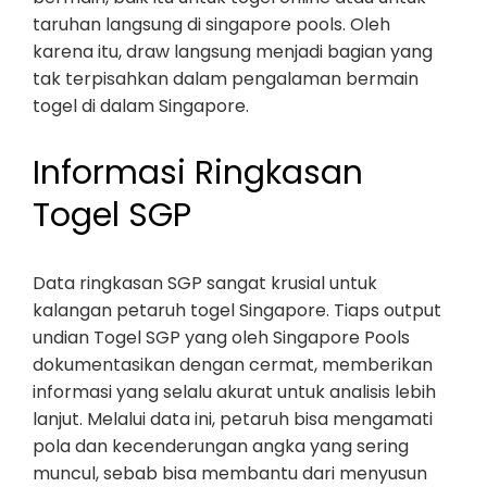
taruhan langsung di singapore pools. Oleh
karena itu, draw langsung menjadi bagian yang
tak terpisahkan dalam pengalaman bermain
togel di dalam Singapore.
Informasi Ringkasan
Togel SGP
Data ringkasan SGP sangat krusial untuk
kalangan petaruh togel Singapore. Tiaps output
undian Togel SGP yang oleh Singapore Pools
dokumentasikan dengan cermat, memberikan
informasi yang selalu akurat untuk analisis lebih
lanjut. Melalui data ini, petaruh bisa mengamati
pola dan kecenderungan angka yang sering
muncul, sebab bisa membantu dari menyusun