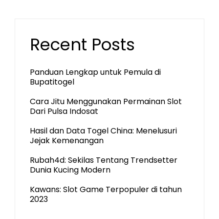
Recent Posts
Panduan Lengkap untuk Pemula di
Bupatitogel
Cara Jitu Menggunakan Permainan Slot
Dari Pulsa Indosat
Hasil dan Data Togel China: Menelusuri
Jejak Kemenangan
Rubah4d: Sekilas Tentang Trendsetter
Dunia Kucing Modern
Kawans: Slot Game Terpopuler di tahun
2023