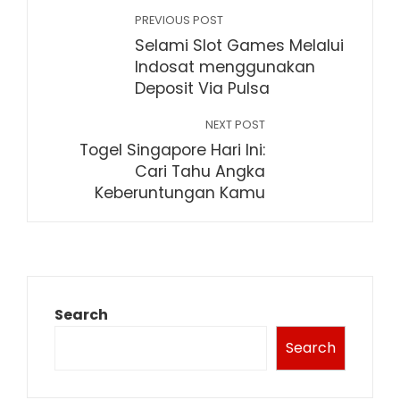
PREVIOUS POST
Selami Slot Games Melalui
Indosat menggunakan
Deposit Via Pulsa
NEXT POST
Togel Singapore Hari Ini:
Cari Tahu Angka
Keberuntungan Kamu
Search
Search