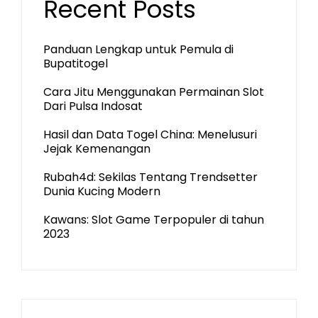
Recent Posts
Panduan Lengkap untuk Pemula di
Bupatitogel
Cara Jitu Menggunakan Permainan Slot
Dari Pulsa Indosat
Hasil dan Data Togel China: Menelusuri
Jejak Kemenangan
Rubah4d: Sekilas Tentang Trendsetter
Dunia Kucing Modern
Kawans: Slot Game Terpopuler di tahun
2023