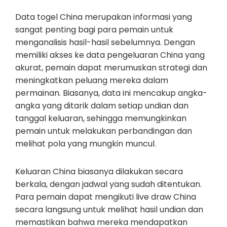
Data togel China merupakan informasi yang
sangat penting bagi para pemain untuk
menganalisis hasil-hasil sebelumnya. Dengan
memiliki akses ke data pengeluaran China yang
akurat, pemain dapat merumuskan strategi dan
meningkatkan peluang mereka dalam
permainan. Biasanya, data ini mencakup angka-
angka yang ditarik dalam setiap undian dan
tanggal keluaran, sehingga memungkinkan
pemain untuk melakukan perbandingan dan
melihat pola yang mungkin muncul.
Keluaran China biasanya dilakukan secara
berkala, dengan jadwal yang sudah ditentukan.
Para pemain dapat mengikuti live draw China
secara langsung untuk melihat hasil undian dan
memastikan bahwa mereka mendapatkan