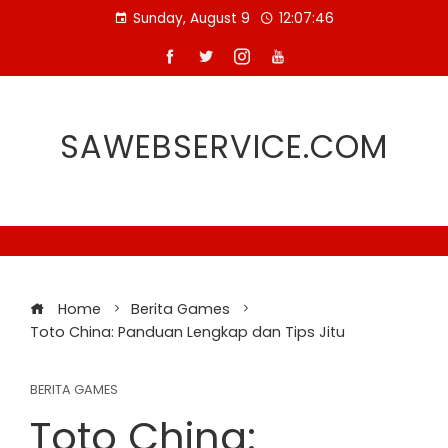
Skip
Sunday, August 9
12:07:46
to
content
SAWEBSERVICE.COM
Home
Berita Games
Toto China: Panduan Lengkap dan Tips Jitu
BERITA GAMES
Toto China: