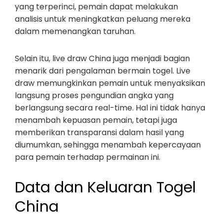
yang terperinci, pemain dapat melakukan
analisis untuk meningkatkan peluang mereka
dalam memenangkan taruhan.
Selain itu, live draw China juga menjadi bagian
menarik dari pengalaman bermain togel. Live
draw memungkinkan pemain untuk menyaksikan
langsung proses pengundian angka yang
berlangsung secara real-time. Hal ini tidak hanya
menambah kepuasan pemain, tetapi juga
memberikan transparansi dalam hasil yang
diumumkan, sehingga menambah kepercayaan
para pemain terhadap permainan ini.
Data dan Keluaran Togel
China