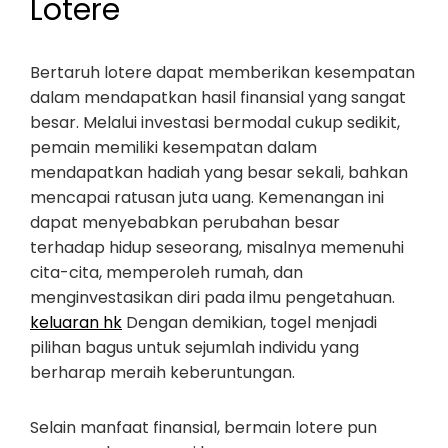
Lotere
Bertaruh lotere dapat memberikan kesempatan
dalam mendapatkan hasil finansial yang sangat
besar. Melalui investasi bermodal cukup sedikit,
pemain memiliki kesempatan dalam
mendapatkan hadiah yang besar sekali, bahkan
mencapai ratusan juta uang. Kemenangan ini
dapat menyebabkan perubahan besar
terhadap hidup seseorang, misalnya memenuhi
cita-cita, memperoleh rumah, dan
menginvestasikan diri pada ilmu pengetahuan.
keluaran hk
Dengan demikian, togel menjadi
pilihan bagus untuk sejumlah individu yang
berharap meraih keberuntungan.
Selain manfaat finansial, bermain lotere pun