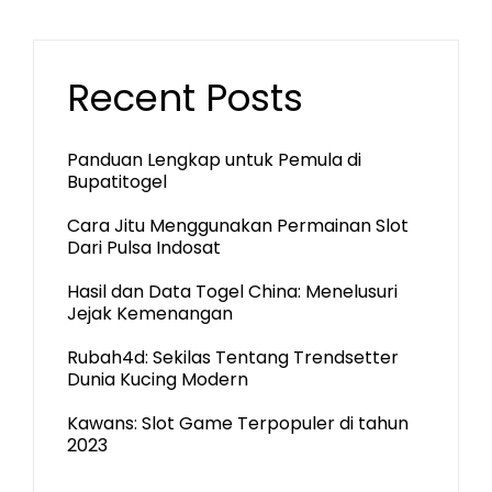
Recent Posts
Panduan Lengkap untuk Pemula di
Bupatitogel
Cara Jitu Menggunakan Permainan Slot
Dari Pulsa Indosat
Hasil dan Data Togel China: Menelusuri
Jejak Kemenangan
Rubah4d: Sekilas Tentang Trendsetter
Dunia Kucing Modern
Kawans: Slot Game Terpopuler di tahun
2023