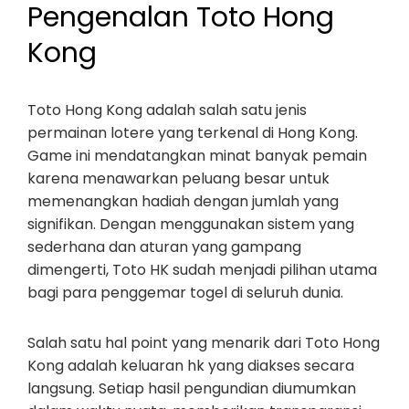
Pengenalan Toto Hong
Kong
Toto Hong Kong adalah salah satu jenis
permainan lotere yang terkenal di Hong Kong.
Game ini mendatangkan minat banyak pemain
karena menawarkan peluang besar untuk
memenangkan hadiah dengan jumlah yang
signifikan. Dengan menggunakan sistem yang
sederhana dan aturan yang gampang
dimengerti, Toto HK sudah menjadi pilihan utama
bagi para penggemar togel di seluruh dunia.
Salah satu hal point yang menarik dari Toto Hong
Kong adalah keluaran hk yang diakses secara
langsung. Setiap hasil pengundian diumumkan