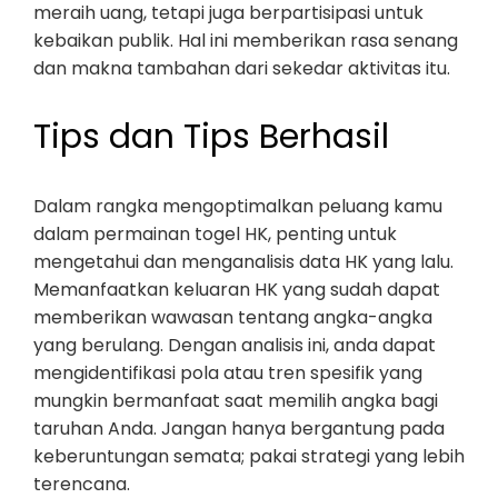
meraih uang, tetapi juga berpartisipasi untuk
kebaikan publik. Hal ini memberikan rasa senang
dan makna tambahan dari sekedar aktivitas itu.
Tips dan Tips Berhasil
Dalam rangka mengoptimalkan peluang kamu
dalam permainan togel HK, penting untuk
mengetahui dan menganalisis data HK yang lalu.
Memanfaatkan keluaran HK yang sudah dapat
memberikan wawasan tentang angka-angka
yang berulang. Dengan analisis ini, anda dapat
mengidentifikasi pola atau tren spesifik yang
mungkin bermanfaat saat memilih angka bagi
taruhan Anda. Jangan hanya bergantung pada
keberuntungan semata; pakai strategi yang lebih
terencana.