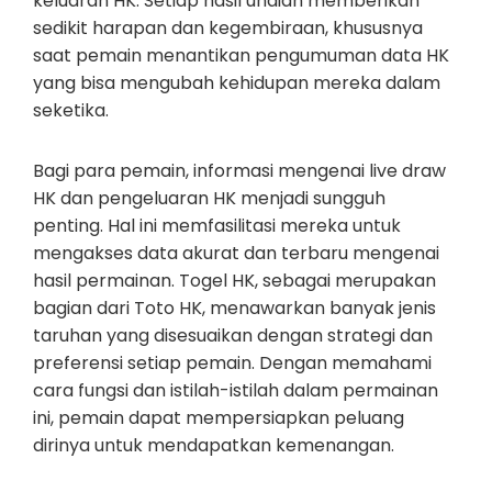
keluaran HK. Setiap hasil undian memberikan
sedikit harapan dan kegembiraan, khususnya
saat pemain menantikan pengumuman data HK
yang bisa mengubah kehidupan mereka dalam
seketika.
Bagi para pemain, informasi mengenai live draw
HK dan pengeluaran HK menjadi sungguh
penting. Hal ini memfasilitasi mereka untuk
mengakses data akurat dan terbaru mengenai
hasil permainan. Togel HK, sebagai merupakan
bagian dari Toto HK, menawarkan banyak jenis
taruhan yang disesuaikan dengan strategi dan
preferensi setiap pemain. Dengan memahami
cara fungsi dan istilah-istilah dalam permainan
ini, pemain dapat mempersiapkan peluang
dirinya untuk mendapatkan kemenangan.