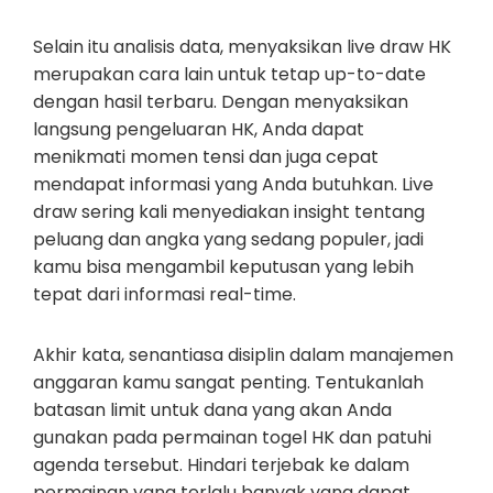
Selain itu analisis data, menyaksikan live draw HK
merupakan cara lain untuk tetap up-to-date
dengan hasil terbaru. Dengan menyaksikan
langsung pengeluaran HK, Anda dapat
menikmati momen tensi dan juga cepat
mendapat informasi yang Anda butuhkan. Live
draw sering kali menyediakan insight tentang
peluang dan angka yang sedang populer, jadi
kamu bisa mengambil keputusan yang lebih
tepat dari informasi real-time.
Akhir kata, senantiasa disiplin dalam manajemen
anggaran kamu sangat penting. Tentukanlah
batasan limit untuk dana yang akan Anda
gunakan pada permainan togel HK dan patuhi
agenda tersebut. Hindari terjebak ke dalam
permainan yang terlalu banyak yang dapat