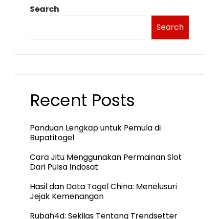
Search
Search
Recent Posts
Panduan Lengkap untuk Pemula di
Bupatitogel
Cara Jitu Menggunakan Permainan Slot
Dari Pulsa Indosat
Hasil dan Data Togel China: Menelusuri
Jejak Kemenangan
Rubah4d: Sekilas Tentang Trendsetter