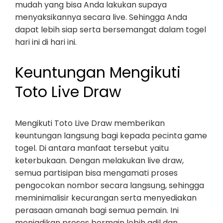
mudah yang bisa Anda lakukan supaya
menyaksikannya secara live. Sehingga Anda
dapat lebih siap serta bersemangat dalam togel
hari ini di hari ini.
Keuntungan Mengikuti
Toto Live Draw
Mengikuti Toto Live Draw memberikan
keuntungan langsung bagi kepada pecinta game
togel. Di antara manfaat tersebut yaitu
keterbukaan. Dengan melakukan live draw,
semua partisipan bisa mengamati proses
pengocokan nombor secara langsung, sehingga
meminimalisir kecurangan serta menyediakan
perasaan amanah bagi semua pemain. Ini
menjadikan proses bermain lebih adil dan