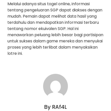
Melalui adanya situs togel online, informasi
tentang pengeluaran SGP dapat diakses dengan
mudah. Pemain dapat melihat data hasil yang
terdahulu dan mendapatkan informasi terbaru
tentang nomor ekuivalen SGP. Hal ini
menawarkan peluang lebih besar bagi partisipan
untuk sukses dalam game mereka dan menyukai
proses yang lebih terlibat dalam menyaksikan
lotre ini.
By RAf4L