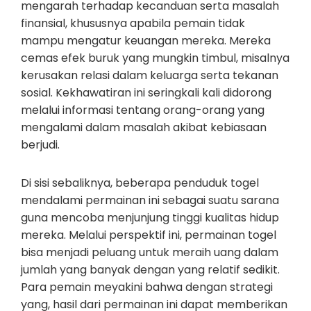
mengarah terhadap kecanduan serta masalah
finansial, khususnya apabila pemain tidak
mampu mengatur keuangan mereka. Mereka
cemas efek buruk yang mungkin timbul, misalnya
kerusakan relasi dalam keluarga serta tekanan
sosial. Kekhawatiran ini seringkali kali didorong
melalui informasi tentang orang-orang yang
mengalami dalam masalah akibat kebiasaan
berjudi.
Di sisi sebaliknya, beberapa penduduk togel
mendalami permainan ini sebagai suatu sarana
guna mencoba menjunjung tinggi kualitas hidup
mereka. Melalui perspektif ini, permainan togel
bisa menjadi peluang untuk meraih uang dalam
jumlah yang banyak dengan yang relatif sedikit.
Para pemain meyakini bahwa dengan strategi
yang, hasil dari permainan ini dapat memberikan