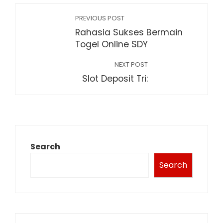
PREVIOUS POST
Rahasia Sukses Bermain
Togel Online SDY
NEXT POST
Slot Deposit Tri:
Search
Search