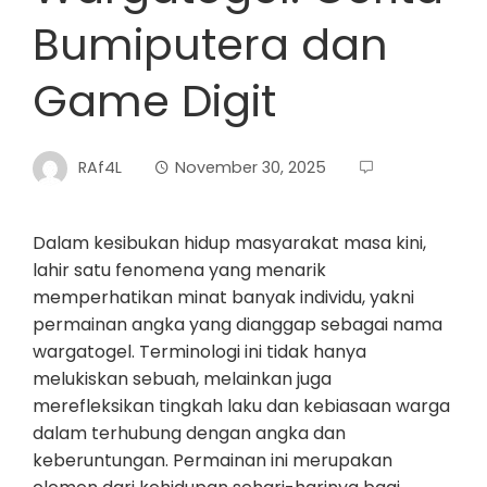
Bumiputera dan
Game Digit
RAf4L
November 30, 2025
Dalam kesibukan hidup masyarakat masa kini,
lahir satu fenomena yang menarik
memperhatikan minat banyak individu, yakni
permainan angka yang dianggap sebagai nama
wargatogel. Terminologi ini tidak hanya
melukiskan sebuah, melainkan juga
merefleksikan tingkah laku dan kebiasaan warga
dalam terhubung dengan angka dan
keberuntungan. Permainan ini merupakan