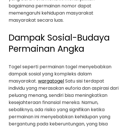
bagaimana permainan nomor dapat
memengaruhi kehidupan masyarakat
masyarakat secara luas.
Dampak Sosial-Budaya
Permainan Angka
Togel seperti permainan togel menyebabkan
dampak sosial yang kompleks dalam
masyarakat.
wargatogel
Satu sisi terdapat
individu yang merasakan euforia dan aspirasi dari
peluang menang, sendiri bisa meningkatkan
kesejahteraan finansial mereka. Namun,
sebaliknya, ada risiko yang signifikan ketika
permainan ini menyebabkan kehidupan yang
bergantung pada keberuntungan, yang bisa