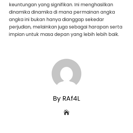
keuntungan yang signifikan. Ini menghasilkan
dinamika dinamika di mana permainan angka
angka ini bukan hanya dianggap sekedar
perjudian, melainkan juga sebagai harapan serta
impian untuk masa depan yang lebih lebih baik.
By RAf4L