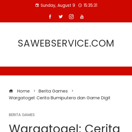
Skip
Sunday, August 9
15:35:31
to
content
SAWEBSERVICE.COM
Home
Berita Games
Wargatogel: Cerita Bumiputera dan Game Digit
BERITA GAMES
Wargatogel: Cerita