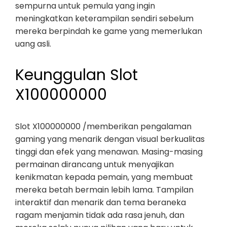
sempurna untuk pemula yang ingin
meningkatkan keterampilan sendiri sebelum
mereka berpindah ke game yang memerlukan
uang asli.
Keunggulan Slot
X100000000
Slot X100000000 /memberikan pengalaman
gaming yang menarik dengan visual berkualitas
tinggi dan efek yang menawan. Masing-masing
permainan dirancang untuk menyajikan
kenikmatan kepada pemain, yang membuat
mereka betah bermain lebih lama. Tampilan
interaktif dan menarik dan tema beraneka
ragam menjamin tidak ada rasa jenuh, dan