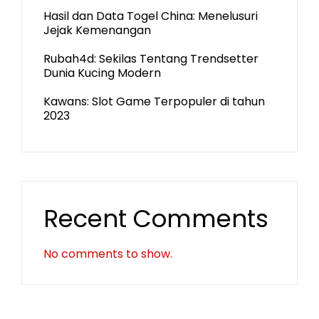
Hasil dan Data Togel China: Menelusuri
Jejak Kemenangan
Rubah4d: Sekilas Tentang Trendsetter
Dunia Kucing Modern
Kawans: Slot Game Terpopuler di tahun
2023
Recent Comments
No comments to show.