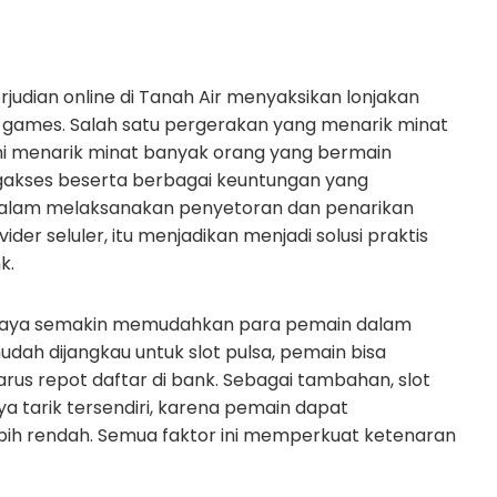
erjudian online di Tanah Air menyaksikan lonjakan
t games. Salah satu pergerakan yang menarik minat
ini menarik minat banyak orang yang bermain
kses beserta berbagai keuntungan yang
n dalam melaksanakan penyetoran dan penarikan
er seluler, itu menjadikan menjadi solusi praktis
k.
ercaya semakin memudahkan para pemain dalam
dah dijangkau untuk slot pulsa, pemain bisa
rus repot daftar di bank. Sebagai tambahan, slot
a tarik tersendiri, karena pemain dapat
ih rendah. Semua faktor ini memperkuat ketenaran