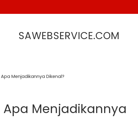
SAWEBSERVICE.COM
a: Apa Menjadikannya Dikenal?
sa: Apa Menjadikannya