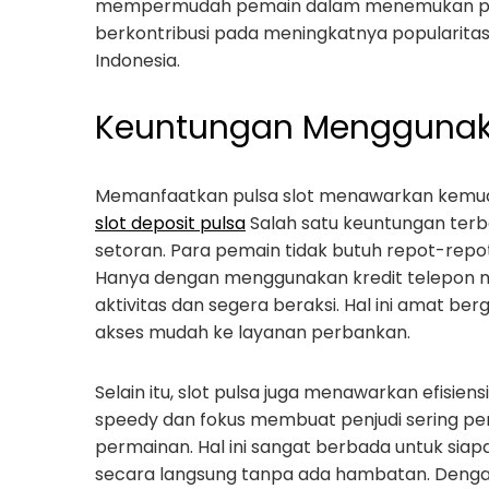
mempermudah pemain dalam menemukan perma
berkontribusi pada meningkatnya popularitas sl
Indonesia.
Keuntungan Menggunaka
Memanfaatkan pulsa slot menawarkan kemuda
slot deposit pulsa
Salah satu keuntungan ter
setoran. Para pemain tidak butuh repot-re
Hanya dengan menggunakan kredit telepon mi
aktivitas dan segera beraksi. Hal ini amat b
akses mudah ke layanan perbankan.
Selain itu, slot pulsa juga menawarkan efisiens
speedy dan fokus membuat penjudi sering p
permainan. Hal ini sangat berbada untuk sia
secara langsung tanpa ada hambatan. Dengan 