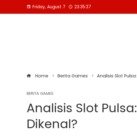
Skip
Friday, August 7
23:35:38
to
content
Home
Berita Games
Analisis Slot Puls
BERITA GAMES
Analisis Slot Pul
Dikenal?