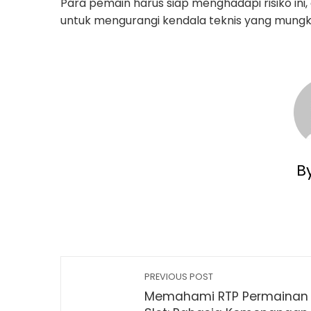
Para pemain harus siap menghadapi risiko ini
untuk mengurangi kendala teknis yang mungkin
B
PREVIOUS POST
Memahami RTP Permainan