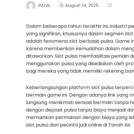
RAf4L
August 14, 2025
Dalam beberapa tahun terakhir ini, industri p
yang signifikan, khususnya dalam segmen slo
adalah fenomena slot berbasis pulsa. Game 
karena memberikan kemudahan dalam menga
ditawarkan. Slot pulsa memfasilitasi pemai
menggunakan pulsa yang disediakan oleh provid
bagi mereka yang tidak memiliki rekening ban
Keberlangsungan platform slot pulsa terp
bermain game ini. Dengan adanya link yang mu
langsung menikmati sensasi bermain tanpa ha
dengan deposit pulsa tanpa biaya menjadi day
memainkan permainan dengan biaya yang leb
slot pulsa dari pecinta judi online di Tanah Air.