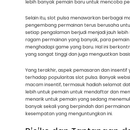
lebih banyak pemain baru untuk mencoba pe
Selain itu, slot pulsa menawarkan berbaga
pengembang permainan terus berusaha untu
setiap pengalaman berjudi menjadi jauh le
ragam permainan yang banyak, para pemain ti
menghadapi game yang baru. Hal ini berkon
yang sangat tinggi dan juga menguatkan basis
Yang terakhir, aspek pemasaran dan insentif
terhadap popularitas slot pulsa. Banyak we
macam insentif, termasuk hadiah selamat dat
lebih untuk pemain untuk mendaftar dan meny
menarik untuk pemain yang sedang menemukan n
banyak sekali yang berpindah dari permainan
kesempatan yang menguntungkan ini.