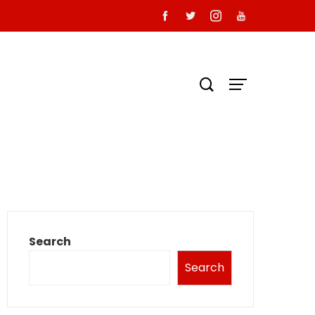
Search
Search