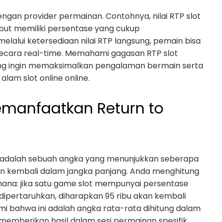
engan provider permainan. Contohnya, nilai RTP slot
but memiliki persentase yang cukup
elalui ketersediaan nilai RTP langsung, pemain bisa
ara real-time. Memahami gagasan RTP slot
ang ingin memaksimalkan pengalaman bermain serta
am slot online online.
emanfaatkan Return to
r adalah sebuah angka yang menunjukkan seberapa
n kembali dalam jangka panjang. Anda menghitung
hana: jika satu game slot mempunyai persentase
g dipertaruhkan, diharapkan 95 ribu akan kembali
 bahwa ini adalah angka rata-rata dihitung dalam
 memberikan hasil dalam sesi permainan spesifik.