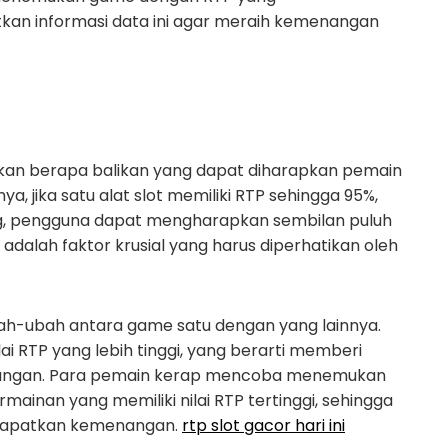
an informasi data ini agar meraih kemenangan
kan berapa balikan yang dapat diharapkan pemain
a, jika satu alat slot memiliki RTP sehingga 95%,
sang, pengguna dapat mengharapkan sembilan puluh
i adalah faktor krusial yang harus diperhatikan oleh
rubah-ubah antara game satu dengan yang lainnya.
 RTP yang lebih tinggi, yang berarti memberi
nangan. Para pemain kerap mencoba menemukan
rmainan yang memiliki nilai RTP tertinggi, sehingga
dapatkan kemenangan.
rtp slot gacor hari ini