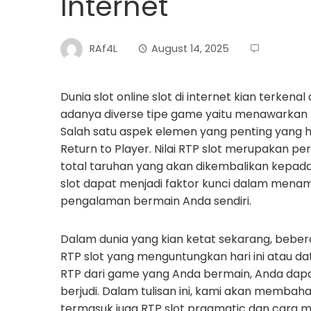
Internet
RAf4L
August 14, 2025
Dunia slot online slot di internet kian terken
adanya diverse tipe game yaitu menawarkan
Salah satu aspek elemen yang penting yang h
Return to Player. Nilai RTP slot merupakan p
total taruhan yang akan dikembalikan kepad
slot dapat menjadi faktor kunci dalam me
pengalaman bermain Anda sendiri.
Dalam dunia yang kian ketat sekarang, beb
RTP slot yang menguntungkan hari ini atau 
RTP dari game yang Anda bermain, Anda dapa
berjudi. Dalam tulisan ini, kami akan memba
termasuk juga RTP slot pragmatic dan car