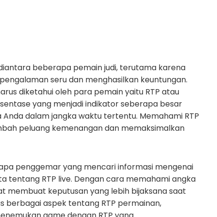
al diantara beberapa pemain judi, terutama karena
 pengalaman seru dan menghasilkan keuntungan.
arus diketahui oleh para pemain yaitu RTP atau
ersentase yang menjadi indikator seberapa besar
a Anda dalam jangka waktu tertentu. Memahami RTP
nambah peluang kemenangan dan memaksimalkan
erapa penggemar yang mencari informasi mengenai
data tentang RTP live. Dengan cara memahami angka
t membuat keputusan yang lebih bijaksana saat
has berbagai aspek tentang RTP permainan,
a menemukan game dengan RTP yang