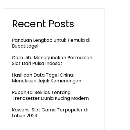
Recent Posts
Panduan Lengkap untuk Pemula di
Bupatitogel
Cara Jitu Menggunakan Permainan
Slot Dari Pulsa Indosat
Hasil dan Data Togel China:
Menelusuri Jejak Kemenangan
Rubah4d: Sekilas Tentang
Trendsetter Dunia Kucing Modern
Kawans: Slot Game Terpopuler di
tahun 2023