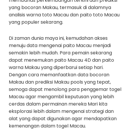
membahas perkembangan terkini dari prediksi
yang bocoran Makau, termasuk di dalamnya
analisis warna toto Macau dan paito toto Macau
yang populer sekarang.
Di zaman dunia maya ini, kemudahan akses
menuju data mengenai paito Macau menjadi
semakin lebih mudah. Para pemain sekarang
dapat menemukan paito Macau 4D dan paito
warna Makau yang diperbarui setiap hari.
Dengan cara memanfaatkan data bocoran
Makau dan prediksi Makau pools yang tepat,
semoga dapat menolong para penggemar togel
Macau agar mengambil keputusan yang lebih
cerdas dalam permainan mereka Mari kita
eksplorasi lebih dalam mengenai strategi dan
alat yang dapat digunakan agar mendapatkan
kemenangan dalam togel Macau.