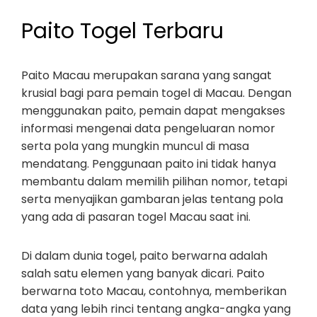
Paito Togel Terbaru
Paito Macau merupakan sarana yang sangat
krusial bagi para pemain togel di Macau. Dengan
menggunakan paito, pemain dapat mengakses
informasi mengenai data pengeluaran nomor
serta pola yang mungkin muncul di masa
mendatang. Penggunaan paito ini tidak hanya
membantu dalam memilih pilihan nomor, tetapi
serta menyajikan gambaran jelas tentang pola
yang ada di pasaran togel Macau saat ini.
Di dalam dunia togel, paito berwarna adalah
salah satu elemen yang banyak dicari. Paito
berwarna toto Macau, contohnya, memberikan
data yang lebih rinci tentang angka-angka yang