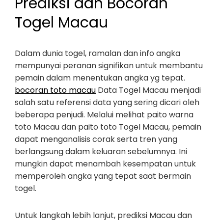
Prediksi dan Bocoran
Togel Macau
Dalam dunia togel, ramalan dan info angka
mempunyai peranan signifikan untuk membantu
pemain dalam menentukan angka yg tepat.
bocoran toto macau
Data Togel Macau menjadi
salah satu referensi data yang sering dicari oleh
beberapa penjudi. Melalui melihat paito warna
toto Macau dan paito toto Togel Macau, pemain
dapat menganalisis corak serta tren yang
berlangsung dalam keluaran sebelumnya. Ini
mungkin dapat menambah kesempatan untuk
memperoleh angka yang tepat saat bermain
togel.
Untuk langkah lebih lanjut, prediksi Macau dan