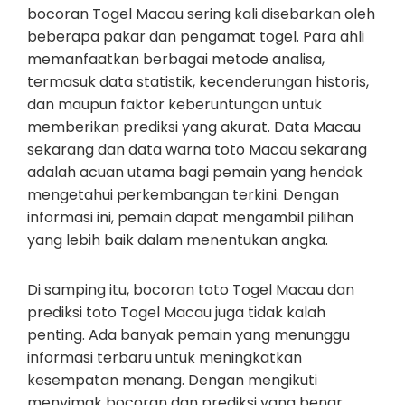
bocoran Togel Macau sering kali disebarkan oleh
beberapa pakar dan pengamat togel. Para ahli
memanfaatkan berbagai metode analisa,
termasuk data statistik, kecenderungan historis,
dan maupun faktor keberuntungan untuk
memberikan prediksi yang akurat. Data Macau
sekarang dan data warna toto Macau sekarang
adalah acuan utama bagi pemain yang hendak
mengetahui perkembangan terkini. Dengan
informasi ini, pemain dapat mengambil pilihan
yang lebih baik dalam menentukan angka.
Di samping itu, bocoran toto Togel Macau dan
prediksi toto Togel Macau juga tidak kalah
penting. Ada banyak pemain yang menunggu
informasi terbaru untuk meningkatkan
kesempatan menang. Dengan mengikuti
menyimak bocoran dan prediksi yang benar,