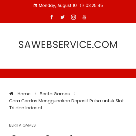
Skip
Monday, August 10
03:25:45
to
content
SAWEBSERVICE.COM
Home
Berita Games
Cara Cerdas Menggunakan Deposit Pulsa untuk Slot
Tri dan Indosat
BERITA GAMES