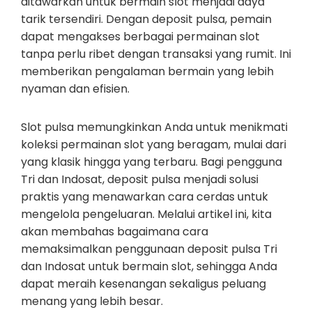
ditawarkan untuk bermain slot menjadi daya
tarik tersendiri. Dengan deposit pulsa, pemain
dapat mengakses berbagai permainan slot
tanpa perlu ribet dengan transaksi yang rumit. Ini
memberikan pengalaman bermain yang lebih
nyaman dan efisien.
Slot pulsa memungkinkan Anda untuk menikmati
koleksi permainan slot yang beragam, mulai dari
yang klasik hingga yang terbaru. Bagi pengguna
Tri dan Indosat, deposit pulsa menjadi solusi
praktis yang menawarkan cara cerdas untuk
mengelola pengeluaran. Melalui artikel ini, kita
akan membahas bagaimana cara
memaksimalkan penggunaan deposit pulsa Tri
dan Indosat untuk bermain slot, sehingga Anda
dapat meraih kesenangan sekaligus peluang
menang yang lebih besar.