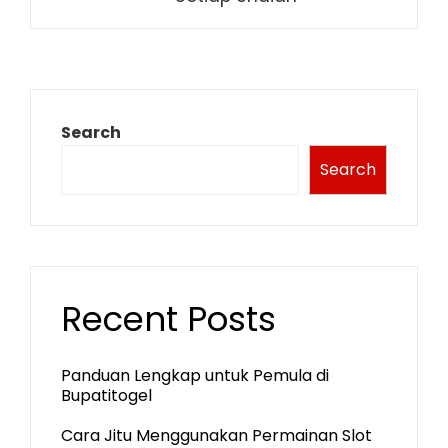
Search
Search
Recent Posts
Panduan Lengkap untuk Pemula di
Bupatitogel
Cara Jitu Menggunakan Permainan Slot