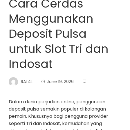
Cara Cerdas
Menggunakan
Deposit Pulsa
untuk Slot Tri dan
Indosat
RAf4L
June 19, 2026
Dalam dunia perjudian online, penggunaan
deposit pulsa semakin populer di kalangan
pemain. Khususnya bagi pengguna provider
seperti Tri dan Indosat, kemudahan yang