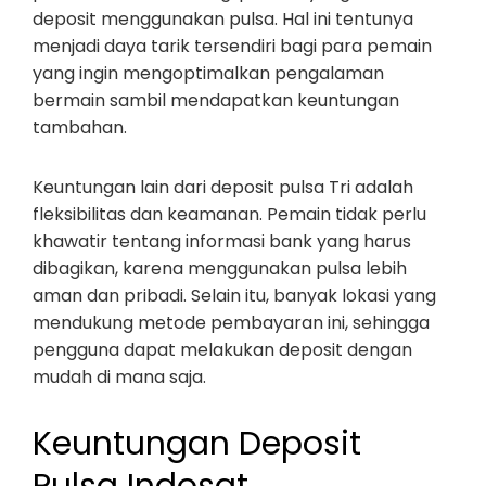
deposit menggunakan pulsa. Hal ini tentunya
menjadi daya tarik tersendiri bagi para pemain
yang ingin mengoptimalkan pengalaman
bermain sambil mendapatkan keuntungan
tambahan.
Keuntungan lain dari deposit pulsa Tri adalah
fleksibilitas dan keamanan. Pemain tidak perlu
khawatir tentang informasi bank yang harus
dibagikan, karena menggunakan pulsa lebih
aman dan pribadi. Selain itu, banyak lokasi yang
mendukung metode pembayaran ini, sehingga
pengguna dapat melakukan deposit dengan
mudah di mana saja.
Keuntungan Deposit