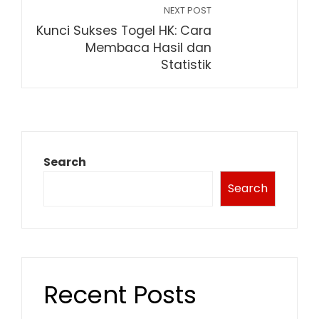
NEXT POST
Kunci Sukses Togel HK: Cara
Membaca Hasil dan
Statistik
Search
Search
Recent Posts