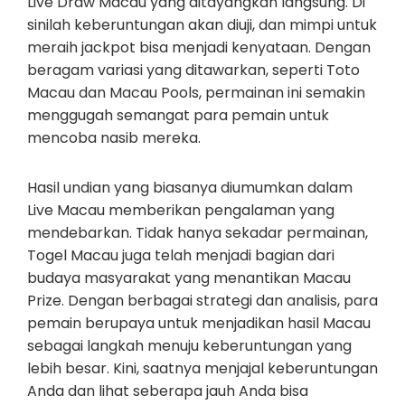
Live Draw Macau yang ditayangkan langsung. Di
sinilah keberuntungan akan diuji, dan mimpi untuk
meraih jackpot bisa menjadi kenyataan. Dengan
beragam variasi yang ditawarkan, seperti Toto
Macau dan Macau Pools, permainan ini semakin
menggugah semangat para pemain untuk
mencoba nasib mereka.
Hasil undian yang biasanya diumumkan dalam
Live Macau memberikan pengalaman yang
mendebarkan. Tidak hanya sekadar permainan,
Togel Macau juga telah menjadi bagian dari
budaya masyarakat yang menantikan Macau
Prize. Dengan berbagai strategi dan analisis, para
pemain berupaya untuk menjadikan hasil Macau
sebagai langkah menuju keberuntungan yang
lebih besar. Kini, saatnya menjajal keberuntungan
Anda dan lihat seberapa jauh Anda bisa