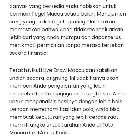
banyak yang bersedia Anda habiskan untuk
bermain Togel Macau setiap bulan. Manajemen
uang yang baik sangat penting. Hal ini akan
memastikan bahwa Anda tidak mengeluarkan
lebih dari yang Anda mampu dan dapat terus
menikmati permainan tanpa merasa tertekan
secara finansial.
Terakhir, ikuti Live Draw Macau dan saksikan
undian secara langsung. Ini tidak hanya akan
memberi Anda pengalaman yang lebih
mendebarkan tetapi juga memungkinkan Anda
untuk menganalisis hasilnya dengan lebih baik.
Dengan memahami hasil dan pola, Anda bisa
membuat keputusan yang lebih cerdas saat
memilih angka untuk taruhan Anda di Toto
Macau dan Macau Pools.