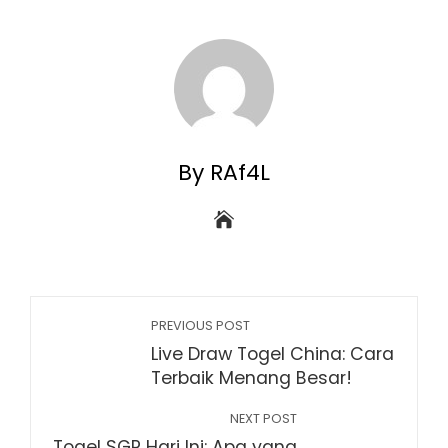
By RAf4L
PREVIOUS POST
Live Draw Togel China: Cara
Terbaik Menang Besar!
NEXT POST
Togel SGP Hari Ini: Apa yang