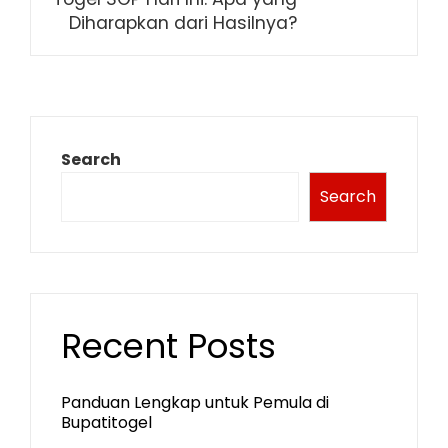
Diharapkan dari Hasilnya?
Search
Search
Recent Posts
Panduan Lengkap untuk Pemula di
Bupatitogel