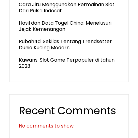
Cara Jitu Menggunakan Permainan Slot
Dari Pulsa Indosat
Hasil dan Data Togel China: Menelusuri
Jejak Kemenangan
Rubah4d: Sekilas Tentang Trendsetter
Dunia Kucing Modern
Kawans: Slot Game Terpopuler di tahun
2023
Recent Comments
No comments to show.