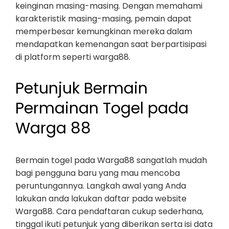
keinginan masing-masing. Dengan memahami
karakteristik masing-masing, pemain dapat
memperbesar kemungkinan mereka dalam
mendapatkan kemenangan saat berpartisipasi
di platform seperti warga88.
Petunjuk Bermain
Permainan Togel pada
Warga 88
Bermain togel pada Warga88 sangatlah mudah
bagi pengguna baru yang mau mencoba
peruntungannya. Langkah awal yang Anda
lakukan anda lakukan daftar pada website
Warga88. Cara pendaftaran cukup sederhana,
tinggal ikuti petunjuk yang diberikan serta isi data