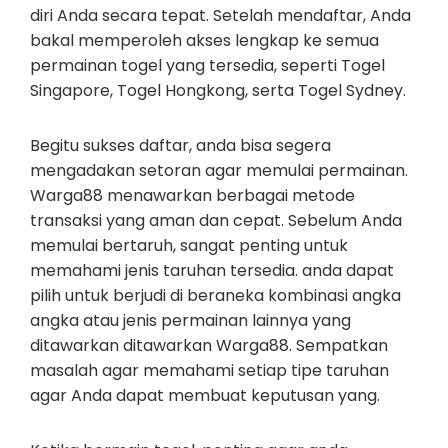
diri Anda secara tepat. Setelah mendaftar, Anda
bakal memperoleh akses lengkap ke semua
permainan togel yang tersedia, seperti Togel
Singapore, Togel Hongkong, serta Togel Sydney.
Begitu sukses daftar, anda bisa segera
mengadakan setoran agar memulai permainan.
Warga88 menawarkan berbagai metode
transaksi yang aman dan cepat. Sebelum Anda
memulai bertaruh, sangat penting untuk
memahami jenis taruhan tersedia. anda dapat
pilih untuk berjudi di beraneka kombinasi angka
angka atau jenis permainan lainnya yang
ditawarkan ditawarkan Warga88. Sempatkan
masalah agar memahami setiap tipe taruhan
agar Anda dapat membuat keputusan yang.