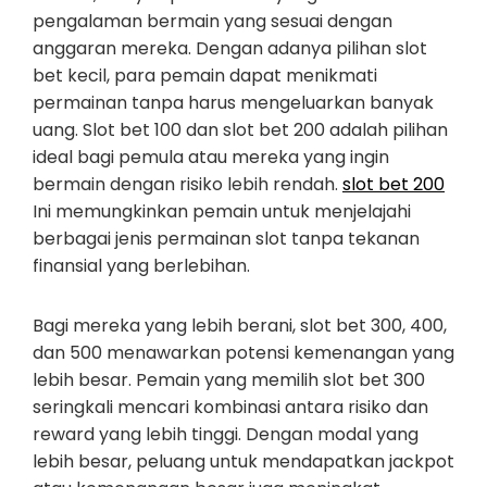
pengalaman bermain yang sesuai dengan
anggaran mereka. Dengan adanya pilihan slot
bet kecil, para pemain dapat menikmati
permainan tanpa harus mengeluarkan banyak
uang. Slot bet 100 dan slot bet 200 adalah pilihan
ideal bagi pemula atau mereka yang ingin
bermain dengan risiko lebih rendah.
slot bet 200
Ini memungkinkan pemain untuk menjelajahi
berbagai jenis permainan slot tanpa tekanan
finansial yang berlebihan.
Bagi mereka yang lebih berani, slot bet 300, 400,
dan 500 menawarkan potensi kemenangan yang
lebih besar. Pemain yang memilih slot bet 300
seringkali mencari kombinasi antara risiko dan
reward yang lebih tinggi. Dengan modal yang
lebih besar, peluang untuk mendapatkan jackpot