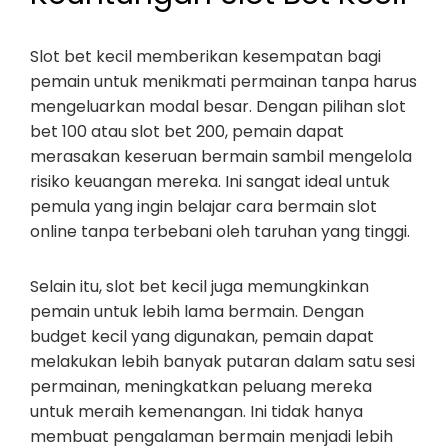
Slot bet kecil memberikan kesempatan bagi
pemain untuk menikmati permainan tanpa harus
mengeluarkan modal besar. Dengan pilihan slot
bet 100 atau slot bet 200, pemain dapat
merasakan keseruan bermain sambil mengelola
risiko keuangan mereka. Ini sangat ideal untuk
pemula yang ingin belajar cara bermain slot
online tanpa terbebani oleh taruhan yang tinggi.
Selain itu, slot bet kecil juga memungkinkan
pemain untuk lebih lama bermain. Dengan
budget kecil yang digunakan, pemain dapat
melakukan lebih banyak putaran dalam satu sesi
permainan, meningkatkan peluang mereka
untuk meraih kemenangan. Ini tidak hanya
membuat pengalaman bermain menjadi lebih