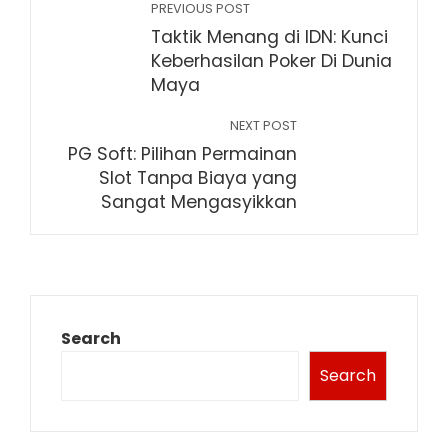
PREVIOUS POST
Taktik Menang di IDN: Kunci
Keberhasilan Poker Di Dunia
Maya
NEXT POST
PG Soft: Pilihan Permainan
Slot Tanpa Biaya yang
Sangat Mengasyikkan
Search
Search