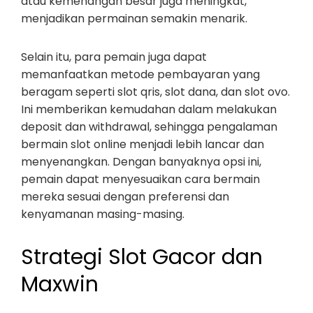
atau kemenangan besar juga meningkat,
menjadikan permainan semakin menarik.
Selain itu, para pemain juga dapat
memanfaatkan metode pembayaran yang
beragam seperti slot qris, slot dana, dan slot ovo.
Ini memberikan kemudahan dalam melakukan
deposit dan withdrawal, sehingga pengalaman
bermain slot online menjadi lebih lancar dan
menyenangkan. Dengan banyaknya opsi ini,
pemain dapat menyesuaikan cara bermain
mereka sesuai dengan preferensi dan
kenyamanan masing-masing.
Strategi Slot Gacor dan
Maxwin