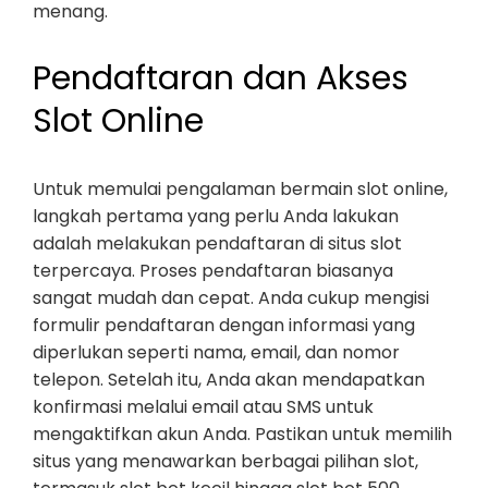
menang.
Pendaftaran dan Akses
Slot Online
Untuk memulai pengalaman bermain slot online,
langkah pertama yang perlu Anda lakukan
adalah melakukan pendaftaran di situs slot
terpercaya. Proses pendaftaran biasanya
sangat mudah dan cepat. Anda cukup mengisi
formulir pendaftaran dengan informasi yang
diperlukan seperti nama, email, dan nomor
telepon. Setelah itu, Anda akan mendapatkan
konfirmasi melalui email atau SMS untuk
mengaktifkan akun Anda. Pastikan untuk memilih
situs yang menawarkan berbagai pilihan slot,