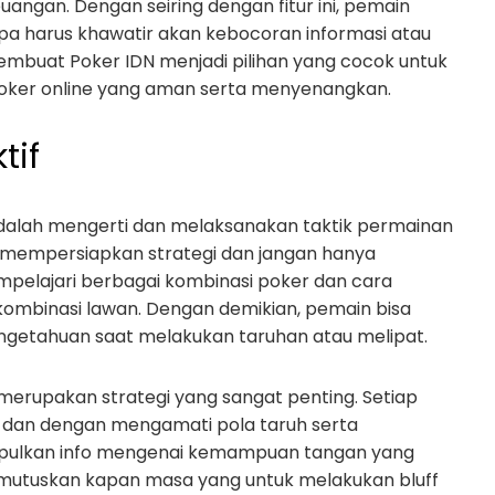
uangan. Dengan seiring dengan fitur ini, pemain
a harus khawatir akan kebocoran informasi atau
mbuat Poker IDN menjadi pilihan yang cocok untuk
ker online yang aman serta menyenangkan.
tif
adalah mengerti dan melaksanakan taktik permainan
k mempersiapkan strategi dan jangan hanya
pelajari berbagai kombinasi poker dan cara
kombinasi lawan. Dengan demikian, pemain bisa
engetahuan saat melakukan taruhan atau melipat.
 merupakan strategi yang sangat penting. Setiap
 dan dengan mengamati pola taruh serta
pulkan info mengenai kemampuan tangan yang
memutuskan kapan masa yang untuk melakukan bluff