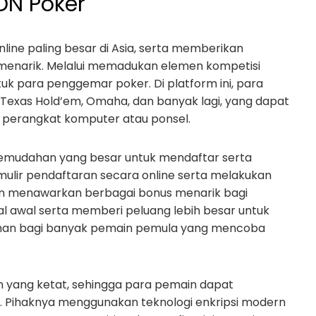
DN Poker
nline paling besar di Asia, serta memberikan
menarik. Melalui memadukan elemen kompetisi
ntuk para penggemar poker. Di platform ini, para
exas Hold’em, Omaha, dan banyak lagi, yang dapat
 perangkat komputer atau ponsel.
 kemudahan yang besar untuk mendaftar serta
mulir pendaftaran secara online serta melakukan
un menawarkan berbagai bonus menarik bagi
 awal serta memberi peluang lebih besar untuk
bahan bagi banyak pemain pemula yang mencoba
an yang ketat, sehingga para pemain dapat
 Pihaknya menggunakan teknologi enkripsi modern