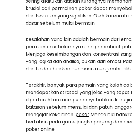
sering dilakukan adalah kurangnya memaha
krusial dari permainan poker dapat menyeb
dan kesulitan yang signifikan. Oleh karena itu
dasar sebelum mulai bermain.
Kesalahan yang lain adalah bermain dari emosi
permainan sebelumnya sering membuat putusa
Menjaga keseimbangan dan konsentrasi sang
yang logika dan analisa, bukan dari emosi. P
dan hindari biarkan perasaan mengambil alih 
Terakhir, banyak para pemain yang kalah da
mendapatkan strategi yang jelas yang tepat
dipertaruhkan mampu menyebabkan kerugian 
batasan sebelum memulai dan patuhi anggaran
mengejar kekalahan.
poker
Mengelola bankro
bertahan pada game jangka panjang dan me
poker online.