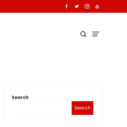
Search
Search