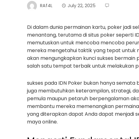
RAf4L
July 22, 2025
Di dalam dunia permainan kartu, poker jadi s
menantang, terutama di situs poker seperti 
memutuskan untuk mencoba mencoba peruntun
mereka mengetahui taktik yang tepat untuk 
akan mengungkapkan kunci sukses bermain pok
salah satu tempat terbaik untuk melakukan 
sukses pada IDN Poker bukan hanya semata 
juga membutuhkan keterampilan, strategi, d
pemula maupun petaruh berpengalaman aka
membantu mereka memenangkan permainan. M
yang diterapkan dapat Anda dapat menjadi s
maya online.