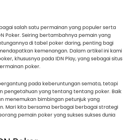
ebagai salah satu permainan yang populer serta
IDN Poker. Seiring bertambahnya pemain yang
gannya di tabel poker daring, penting bagi
mendapatkan kemenangan. Dalam artikel ini kami
er, khususnya pada IDN Play, yang sebagai situs
permainan poker.
bergantung pada keberuntungan semata, tetapi
an pengetahuan yang tentang tentang poker. Baik
n menemukan bimbingan petunjuk yang
ari kita bersama berbagai berbagai strategi
eorang pemain poker yang sukses sukses dunia