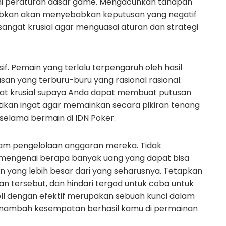
mi peraturan dasar game. Mengacuhkan tahapan
abkan akan menyebabkan keputusan yang negatif
, sangat krusial agar menguasai aturan dan strategi
f. Pemain yang terlalu terpengaruh oleh hasil
n yang terburu-buru yang rasional rasional.
at krusial supaya Anda dapat membuat putusan
astikan ingat agar memainkan secara pikiran tenang
selama bermain di IDN Poker.
lam pengelolaan anggaran mereka. Tidak
 mengenai berapa banyak uang yang dapat bisa
yang lebih besar dari yang seharusnya. Tetapkan
 tersebut, dan hindari tergod untuk coba untuk
ll dengan efektif merupakan sebuah kunci dalam
nambah kesempatan berhasil kamu di permainan