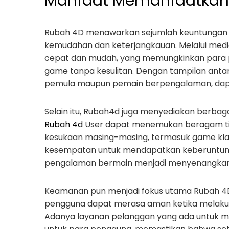
Manfaat Memanfaatkan
Rubah 4D menawarkan sejumlah keuntungan 
kemudahan dan keterjangkauan. Melalui medi
cepat dan mudah, yang memungkinkan para
game tanpa kesulitan. Dengan tampilan anta
pemula maupun pemain berpengalaman, dapat
Selain itu, Rubah4d juga menyediakan berbaga
Rubah 4d
User dapat menemukan beragam ti
kesukaan masing-masing, termasuk game klasi
kesempatan untuk mendapatkan keberuntunga
pengalaman bermain menjadi menyenangkan 
Keamanan pun menjadi fokus utama Rubah 4D
pengguna dapat merasa aman ketika melakukan
Adanya layanan pelanggan yang ada untuk