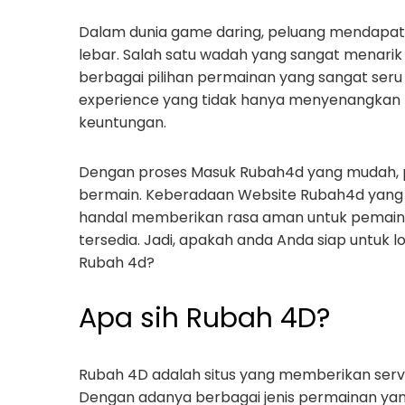
Dalam dunia game daring, peluang mendapa
lebar. Salah satu wadah yang sangat menari
berbagai pilihan permainan yang sangat ser
experience yang tidak hanya menyenangkan
keuntungan.
Dengan proses Masuk Rubah4d yang mudah, 
bermain. Keberadaan Website Rubah4d yang b
handal memberikan rasa aman untuk pemain
tersedia. Jadi, apakah anda Anda siap untu
Rubah 4d?
Apa sih Rubah 4D?
Rubah 4D adalah situs yang memberikan servi
Dengan adanya berbagai jenis permainan ya