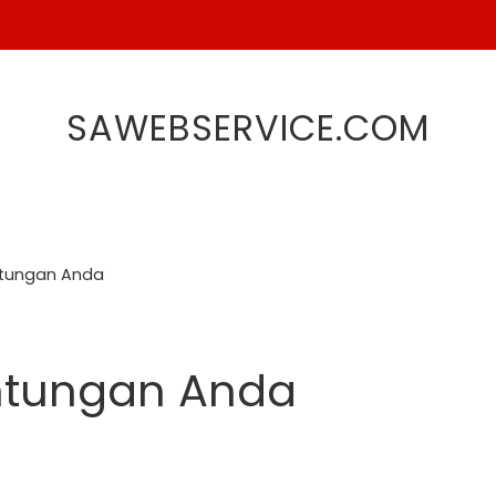
SAWEBSERVICE.COM
ntungan Anda
ntungan Anda