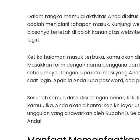
Dalam rangka memulai aktivitas Anda di Situ
adalah menjalani tahapan masuk. Kunjungi w
biasanya terletak di pojok kanan atas website
login.
Ketika halaman masuk terbuka, kamu akan d
Masukkan form dengan nama pengguna dan ka
sebelumnya. Jangan lupa informasi yang Anda
saat login. Apabila Anda lupa password, ada p
Sesudah semua data diisi dengan benar, klik
kamu. Jika, Anda akan dihantarkan ke layar
unggulan yang ditawarkan oleh Rubah4D. Sel
Anda!