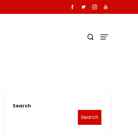
Search
Search