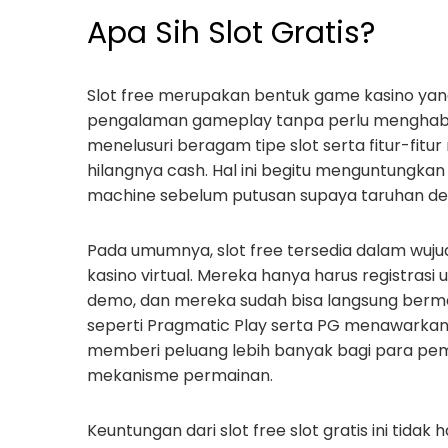
Apa Sih Slot Gratis?
Slot free merupakan bentuk game kasino y
pengalaman gameplay tanpa perlu menghabisk
menelusuri beragam tipe slot serta fitur-fit
hilangnya cash. Hal ini begitu menguntungkan
machine sebelum putusan supaya taruhan de
Pada umumnya, slot free tersedia dalam wuju
kasino virtual. Mereka hanya harus registrasi
demo, dan mereka sudah bisa langsung berma
seperti Pragmatic Play serta PG menawarkan 
memberi peluang lebih banyak bagi para pe
mekanisme permainan.
Keuntungan dari slot free slot gratis ini tid