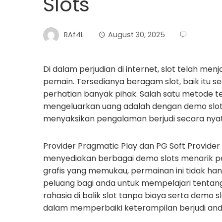
Slots
RAf4L
August 30, 2025
Di dalam perjudian di internet, slot telah men
pemain. Tersedianya beragam slot, baik itu s
perhatian banyak pihak. Salah satu metode t
mengeluarkan uang adalah dengan demo slot
menyaksikan pengalaman berjudi secara nyat
Provider Pragmatic Play dan PG Soft Provi
menyediakan berbagai demo slots menarik pe
grafis yang memukau, permainan ini tidak h
peluang bagi anda untuk mempelajari tentan
rahasia di balik slot tanpa biaya serta de
dalam memperbaiki keterampilan berjudi and