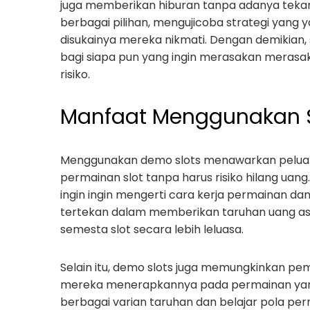
juga memberikan hiburan tanpa adanya teka
berbagai pilihan, mengujicoba strategi yang
disukainya mereka nikmati. Dengan demikian, 
bagi siapa pun yang ingin merasakan merasa
risiko.
Manfaat Menggunakan 
Menggunakan demo slots menawarkan peluang
permainan slot tanpa harus risiko hilang uang
ingin ingin mengerti cara kerja permainan dan
tertekan dalam memberikan taruhan uang asli
semesta slot secara lebih leluasa.
Selain itu, demo slots juga memungkinkan pe
mereka menerapkannya pada permainan yan
berbagai varian taruhan dan belajar pola pe