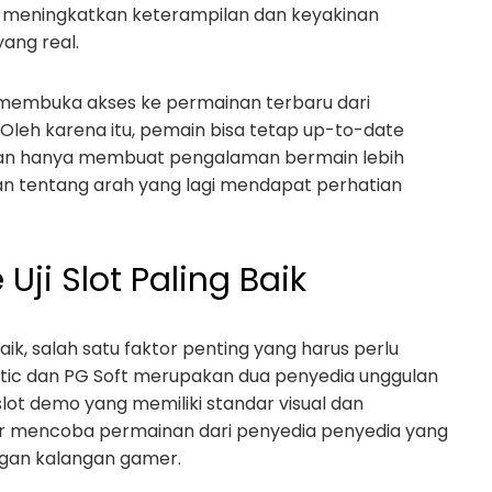
 meningkatkan keterampilan dan keyakinan
ang real.
li membuka akses ke permainan terbaru dari
 Oleh karena itu, pemain bisa tetap up-to-date
 bukan hanya membuat pengalaman bermain lebih
n tentang arah yang lagi mendapat perhatian
i Slot Paling Baik
ik, salah satu faktor penting yang harus perlu
ic dan PG Soft merupakan dua penyedia unggulan
ot demo yang memiliki standar visual dan
ar mencoba permainan dari penyedia penyedia yang
angan kalangan gamer.