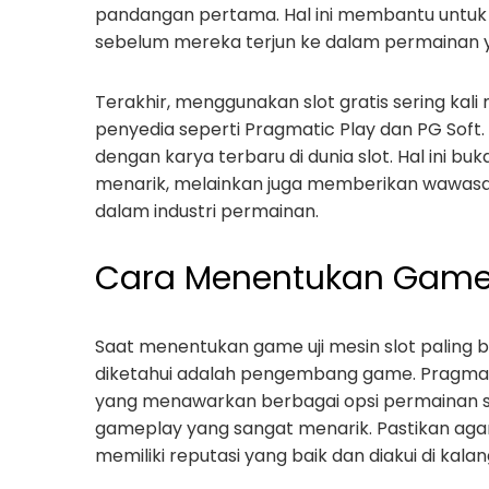
pandangan pertama. Hal ini membantu untuk
sebelum mereka terjun ke dalam permainan y
Terakhir, menggunakan slot gratis sering ka
penyedia seperti Pragmatic Play dan PG Soft.
dengan karya terbaru di dunia slot. Hal ini
menarik, melainkan juga memberikan wawasa
dalam industri permainan.
Cara Menentukan Game Uj
Saat menentukan game uji mesin slot paling ba
diketahui adalah pengembang game. Pragmat
yang menawarkan berbagai opsi permainan sl
gameplay yang sangat menarik. Pastikan ag
memiliki reputasi yang baik dan diakui di kal