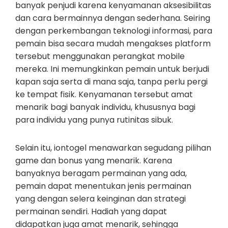
banyak penjudi karena kenyamanan aksesibilitas
dan cara bermainnya dengan sederhana. Seiring
dengan perkembangan teknologi informasi, para
pemain bisa secara mudah mengakses platform
tersebut menggunakan perangkat mobile
mereka. Ini memungkinkan pemain untuk berjudi
kapan saja serta di mana saja, tanpa perlu pergi
ke tempat fisik. Kenyamanan tersebut amat
menarik bagi banyak individu, khususnya bagi
para individu yang punya rutinitas sibuk.
Selain itu, iontogel menawarkan segudang pilihan
game dan bonus yang menarik. Karena
banyaknya beragam permainan yang ada,
pemain dapat menentukan jenis permainan
yang dengan selera keinginan dan strategi
permainan sendiri. Hadiah yang dapat
didapatkan juga amat menarik, sehingga