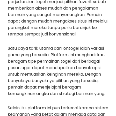
perjudian, ion togel menjadi pilihan favorit sebab
memberikan akses mudah dan pengalaman
bermain yang sangat menyenangkan. Pemain
dapat dengan mudah mengakses situs ini melalui
perangkat mereka tanpa perlu beranjak ke
tempat tempat judi konvensional.
Satu daya tarik utama dari iontogel ialah variasi
game yang tersedia. Platform ini menghadirkan
beragam tipe permainan togel dari berbagai
pasar, agar dapat mendapatkan banyak opsi
untuk memuaskan keinginan mereka. Dengan
banyaknya banyaknya pilihan yang tersedia,
pemain dapat menjelajahi beragam
kemungkinan angka dan strategi bermain yang.
Selain itu, platform ini pun terkenal karena sistem
keamanan yang ketat dalam menjaga data dan