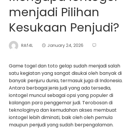
menjadi Pilihan
Kesukaan Penjudi?
RAf4L
January 24, 2026
Game togel dan toto gelap sudah menjadi salah
satu kegiatan yang sangat disukai oleh banyak di
banyak penjuru dunia, termasuk juga di Indonesia.
Antara berbagai jenis judi yang ada tersedia,
iontogel muncul sebagai opsi yang populer di
kalangan para penggemar judi. Terobosan di
teknologinya dan kemudahan akses membuat
iontogel lebih diminati, baik oleh oleh pemula
maupun penjudi yang sudah berpengalaman.