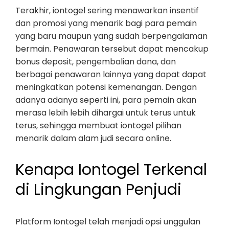
Terakhir, iontogel sering menawarkan insentif
dan promosi yang menarik bagi para pemain
yang baru maupun yang sudah berpengalaman
bermain. Penawaran tersebut dapat mencakup
bonus deposit, pengembalian dana, dan
berbagai penawaran lainnya yang dapat dapat
meningkatkan potensi kemenangan. Dengan
adanya adanya seperti ini, para pemain akan
merasa lebih lebih dihargai untuk terus untuk
terus, sehingga membuat iontogel pilihan
menarik dalam alam judi secara online.
Kenapa Iontogel Terkenal
di Lingkungan Penjudi
Platform Iontogel telah menjadi opsi unggulan