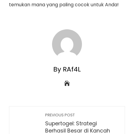
temukan mana yang paling cocok untuk Anda!
By RAf4L
PREVIOUS POST
Supertogel: Strategi
Berhasil Besar di Kancah