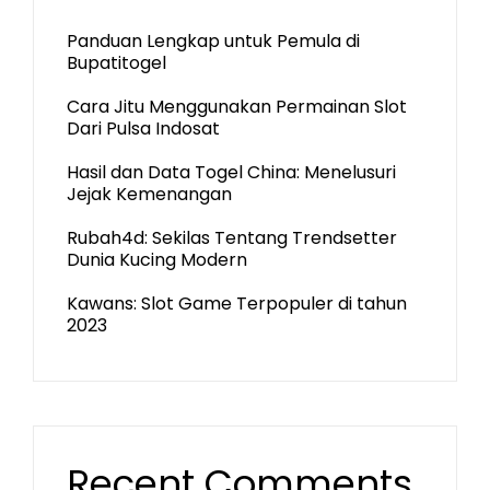
Panduan Lengkap untuk Pemula di
Bupatitogel
Cara Jitu Menggunakan Permainan Slot
Dari Pulsa Indosat
Hasil dan Data Togel China: Menelusuri
Jejak Kemenangan
Rubah4d: Sekilas Tentang Trendsetter
Dunia Kucing Modern
Kawans: Slot Game Terpopuler di tahun
2023
Recent Comments