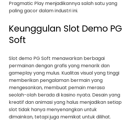
Pragmatic Play menjadikannya salah satu yang
paling gacor dalam industri ini.
Keunggulan Slot Demo PG
Soft
Slot demo PG Soft menawarkan berbagai
permainan dengan grafis yang menarik dan
gameplay yang mulus. Kualitas visual yang tinggi
memberikan pengalaman bermain yang
mengesankan, membuat pemain merasa
seolah-olah berada di kasino nyata. Desain yang
kreatif dan animasi yang halus menjadikan setiap
slot tidak hanya menyenangkan untuk
dimainkan, tetapi juga memikat untuk dilihat.