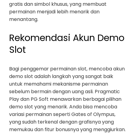
gratis dan simbol khusus, yang membuat
permainan menjadi lebih menarik dan
menantang.
Rekomendasi Akun Demo
Slot
Bagi penggemar permainan slot, mencoba akun
demo slot adalah langkah yang sangat baik
untuk memahami mekanisme permainan
sebelum bermain dengan uang asli. Pragmatic
Play dan PG Soft menawarkan berbagai pilihan
demo slot yang menarik. Anda bisa mencoba
variasi permainan seperti Gates of Olympus,
yang sudah terkenal dengan grafisnya yang
memukau dan fitur bonusnya yang menggiurkan.