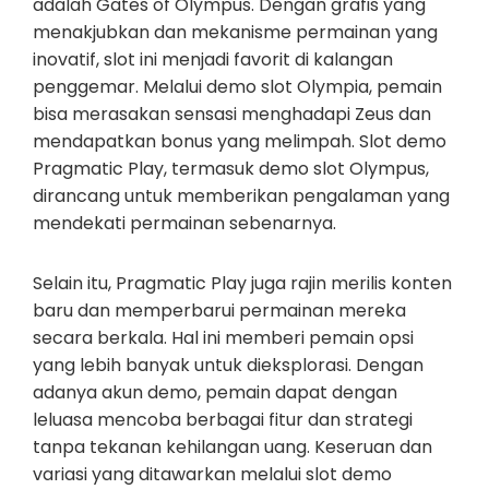
adalah Gates of Olympus. Dengan grafis yang
menakjubkan dan mekanisme permainan yang
inovatif, slot ini menjadi favorit di kalangan
penggemar. Melalui demo slot Olympia, pemain
bisa merasakan sensasi menghadapi Zeus dan
mendapatkan bonus yang melimpah. Slot demo
Pragmatic Play, termasuk demo slot Olympus,
dirancang untuk memberikan pengalaman yang
mendekati permainan sebenarnya.
Selain itu, Pragmatic Play juga rajin merilis konten
baru dan memperbarui permainan mereka
secara berkala. Hal ini memberi pemain opsi
yang lebih banyak untuk dieksplorasi. Dengan
adanya akun demo, pemain dapat dengan
leluasa mencoba berbagai fitur dan strategi
tanpa tekanan kehilangan uang. Keseruan dan
variasi yang ditawarkan melalui slot demo