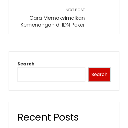
NEXT POST
Cara Memaksimalkan
Kemenangan di IDN Poker
Search
Search
Recent Posts