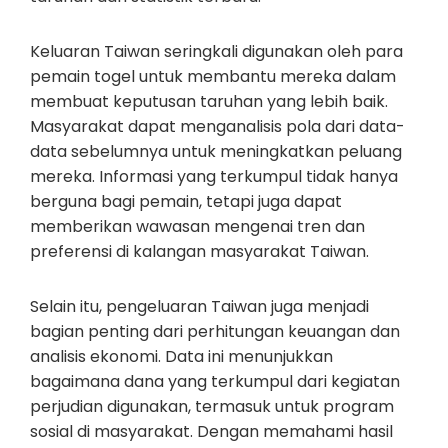
Keluaran Taiwan seringkali digunakan oleh para
pemain togel untuk membantu mereka dalam
membuat keputusan taruhan yang lebih baik.
Masyarakat dapat menganalisis pola dari data-
data sebelumnya untuk meningkatkan peluang
mereka. Informasi yang terkumpul tidak hanya
berguna bagi pemain, tetapi juga dapat
memberikan wawasan mengenai tren dan
preferensi di kalangan masyarakat Taiwan.
Selain itu, pengeluaran Taiwan juga menjadi
bagian penting dari perhitungan keuangan dan
analisis ekonomi. Data ini menunjukkan
bagaimana dana yang terkumpul dari kegiatan
perjudian digunakan, termasuk untuk program
sosial di masyarakat. Dengan memahami hasil