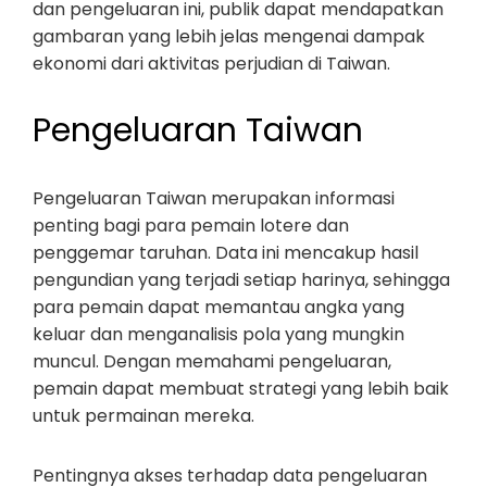
dan pengeluaran ini, publik dapat mendapatkan
gambaran yang lebih jelas mengenai dampak
ekonomi dari aktivitas perjudian di Taiwan.
Pengeluaran Taiwan
Pengeluaran Taiwan merupakan informasi
penting bagi para pemain lotere dan
penggemar taruhan. Data ini mencakup hasil
pengundian yang terjadi setiap harinya, sehingga
para pemain dapat memantau angka yang
keluar dan menganalisis pola yang mungkin
muncul. Dengan memahami pengeluaran,
pemain dapat membuat strategi yang lebih baik
untuk permainan mereka.
Pentingnya akses terhadap data pengeluaran