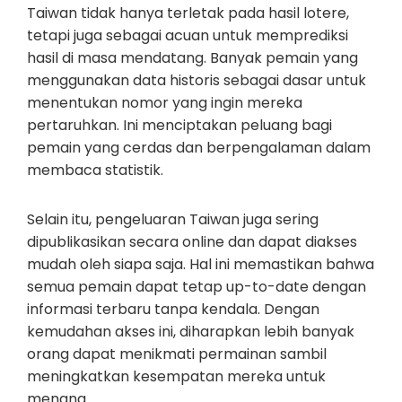
Taiwan tidak hanya terletak pada hasil lotere,
tetapi juga sebagai acuan untuk memprediksi
hasil di masa mendatang. Banyak pemain yang
menggunakan data historis sebagai dasar untuk
menentukan nomor yang ingin mereka
pertaruhkan. Ini menciptakan peluang bagi
pemain yang cerdas dan berpengalaman dalam
membaca statistik.
Selain itu, pengeluaran Taiwan juga sering
dipublikasikan secara online dan dapat diakses
mudah oleh siapa saja. Hal ini memastikan bahwa
semua pemain dapat tetap up-to-date dengan
informasi terbaru tanpa kendala. Dengan
kemudahan akses ini, diharapkan lebih banyak
orang dapat menikmati permainan sambil
meningkatkan kesempatan mereka untuk
menang.