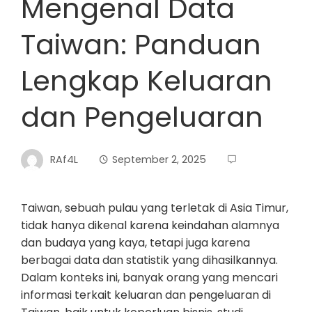
Mengenal Data
Taiwan: Panduan
Lengkap Keluaran
dan Pengeluaran
RAf4L
September 2, 2025
Taiwan, sebuah pulau yang terletak di Asia Timur,
tidak hanya dikenal karena keindahan alamnya
dan budaya yang kaya, tetapi juga karena
berbagai data dan statistik yang dihasilkannya.
Dalam konteks ini, banyak orang yang mencari
informasi terkait keluaran dan pengeluaran di