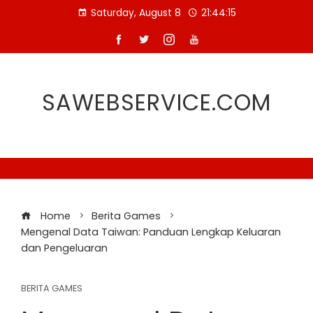
Skip
Saturday, August 8
21:44:15
to
content
SAWEBSERVICE.COM
Home
Berita Games
Mengenal Data Taiwan: Panduan Lengkap Keluaran
dan Pengeluaran
BERITA GAMES