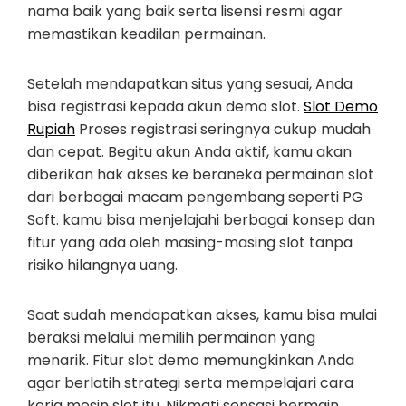
nama baik yang baik serta lisensi resmi agar
memastikan keadilan permainan.
Setelah mendapatkan situs yang sesuai, Anda
bisa registrasi kepada akun demo slot.
Slot Demo
Rupiah
Proses registrasi seringnya cukup mudah
dan cepat. Begitu akun Anda aktif, kamu akan
diberikan hak akses ke beraneka permainan slot
dari berbagai macam pengembang seperti PG
Soft. kamu bisa menjelajahi berbagai konsep dan
fitur yang ada oleh masing-masing slot tanpa
risiko hilangnya uang.
Saat sudah mendapatkan akses, kamu bisa mulai
beraksi melalui memilih permainan yang
menarik. Fitur slot demo memungkinkan Anda
agar berlatih strategi serta mempelajari cara
kerja mesin slot itu. Nikmati sensasi bermain