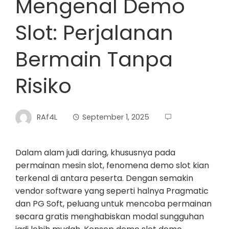
Mengenal Demo
Slot: Perjalanan
Bermain Tanpa
Risiko
RAf4L
September 1, 2025
Dalam alam judi daring, khususnya pada
permainan mesin slot, fenomena demo slot kian
terkenal di antara peserta. Dengan semakin
vendor software yang seperti halnya Pragmatic
dan PG Soft, peluang untuk mencoba permainan
secara gratis menghabiskan modal sungguhan