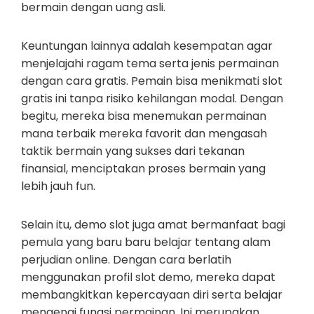
bermain dengan uang asli.
Keuntungan lainnya adalah kesempatan agar
menjelajahi ragam tema serta jenis permainan
dengan cara gratis. Pemain bisa menikmati slot
gratis ini tanpa risiko kehilangan modal. Dengan
begitu, mereka bisa menemukan permainan
mana terbaik mereka favorit dan mengasah
taktik bermain yang sukses dari tekanan
finansial, menciptakan proses bermain yang
lebih jauh fun.
Selain itu, demo slot juga amat bermanfaat bagi
pemula yang baru baru belajar tentang alam
perjudian online. Dengan cara berlatih
menggunakan profil slot demo, mereka dapat
membangkitkan kepercayaan diri serta belajar
mengenai fungsi permainan. Ini merupakan