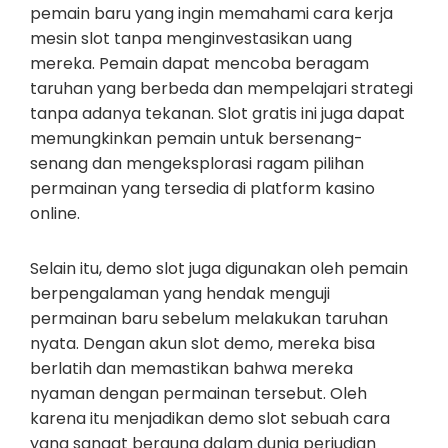
pemain baru yang ingin memahami cara kerja
mesin slot tanpa menginvestasikan uang
mereka. Pemain dapat mencoba beragam
taruhan yang berbeda dan mempelajari strategi
tanpa adanya tekanan. Slot gratis ini juga dapat
memungkinkan pemain untuk bersenang-
senang dan mengeksplorasi ragam pilihan
permainan yang tersedia di platform kasino
online.
Selain itu, demo slot juga digunakan oleh pemain
berpengalaman yang hendak menguji
permainan baru sebelum melakukan taruhan
nyata. Dengan akun slot demo, mereka bisa
berlatih dan memastikan bahwa mereka
nyaman dengan permainan tersebut. Oleh
karena itu menjadikan demo slot sebuah cara
yang sangat berguna dalam dunia perjudian