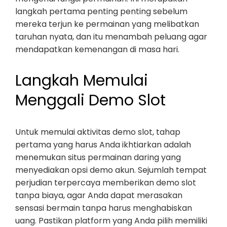
langkah pertama penting penting sebelum
mereka terjun ke permainan yang melibatkan
taruhan nyata, dan itu menambah peluang agar
mendapatkan kemenangan di masa hari.
Langkah Memulai
Menggali Demo Slot
Untuk memulai aktivitas demo slot, tahap
pertama yang harus Anda ikhtiarkan adalah
menemukan situs permainan daring yang
menyediakan opsi demo akun. Sejumlah tempat
perjudian terpercaya memberikan demo slot
tanpa biaya, agar Anda dapat merasakan
sensasi bermain tanpa harus menghabiskan
uang. Pastikan platform yang Anda pilih memiliki