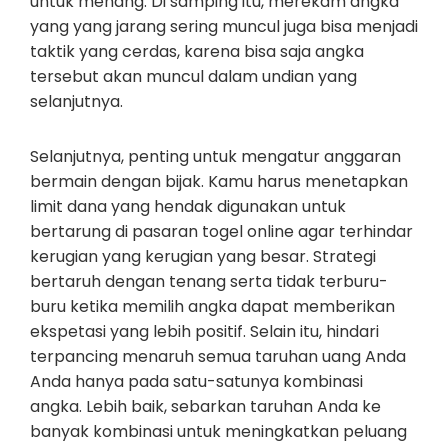
untuk menang. Di samping itu, merekam angka
yang yang jarang sering muncul juga bisa menjadi
taktik yang cerdas, karena bisa saja angka
tersebut akan muncul dalam undian yang
selanjutnya.
Selanjutnya, penting untuk mengatur anggaran
bermain dengan bijak. Kamu harus menetapkan
limit dana yang hendak digunakan untuk
bertarung di pasaran togel online agar terhindar
kerugian yang kerugian yang besar. Strategi
bertaruh dengan tenang serta tidak terburu-
buru ketika memilih angka dapat memberikan
ekspetasi yang lebih positif. Selain itu, hindari
terpancing menaruh semua taruhan uang Anda
Anda hanya pada satu-satunya kombinasi
angka. Lebih baik, sebarkan taruhan Anda ke
banyak kombinasi untuk meningkatkan peluang