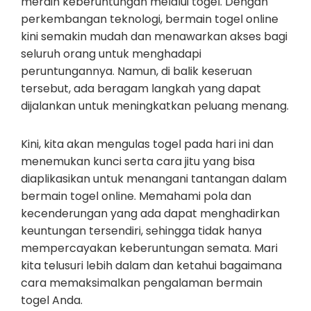
meraih keberuntungan melalui togel. Dengan
perkembangan teknologi, bermain togel online
kini semakin mudah dan menawarkan akses bagi
seluruh orang untuk menghadapi
peruntungannya. Namun, di balik keseruan
tersebut, ada beragam langkah yang dapat
dijalankan untuk meningkatkan peluang menang.
Kini, kita akan mengulas togel pada hari ini dan
menemukan kunci serta cara jitu yang bisa
diaplikasikan untuk menangani tantangan dalam
bermain togel online. Memahami pola dan
kecenderungan yang ada dapat menghadirkan
keuntungan tersendiri, sehingga tidak hanya
mempercayakan keberuntungan semata. Mari
kita telusuri lebih dalam dan ketahui bagaimana
cara memaksimalkan pengalaman bermain
togel Anda.