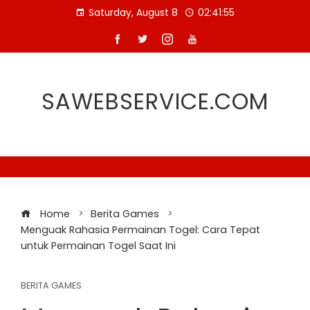
Skip
Saturday, August 8
02:41:56
to
content
SAWEBSERVICE.COM
Home
Berita Games
Menguak Rahasia Permainan Togel: Cara Tepat
untuk Permainan Togel Saat Ini
BERITA GAMES