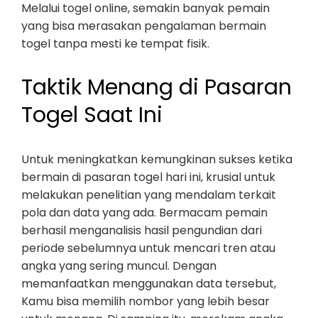
Melalui togel online, semakin banyak pemain
yang bisa merasakan pengalaman bermain
togel tanpa mesti ke tempat fisik.
Taktik Menang di Pasaran
Togel Saat Ini
Untuk meningkatkan kemungkinan sukses ketika
bermain di pasaran togel hari ini, krusial untuk
melakukan penelitian yang mendalam terkait
pola dan data yang ada. Bermacam pemain
berhasil menganalisis hasil pengundian dari
periode sebelumnya untuk mencari tren atau
angka yang sering muncul. Dengan
memanfaatkan menggunakan data tersebut,
Kamu bisa memilih nombor yang lebih besar