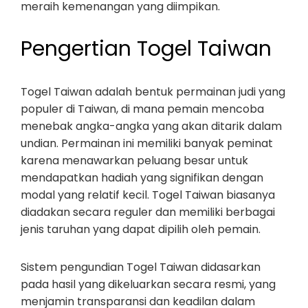
meraih kemenangan yang diimpikan.
Pengertian Togel Taiwan
Togel Taiwan adalah bentuk permainan judi yang
populer di Taiwan, di mana pemain mencoba
menebak angka-angka yang akan ditarik dalam
undian. Permainan ini memiliki banyak peminat
karena menawarkan peluang besar untuk
mendapatkan hadiah yang signifikan dengan
modal yang relatif kecil. Togel Taiwan biasanya
diadakan secara reguler dan memiliki berbagai
jenis taruhan yang dapat dipilih oleh pemain.
Sistem pengundian Togel Taiwan didasarkan
pada hasil yang dikeluarkan secara resmi, yang
menjamin transparansi dan keadilan dalam