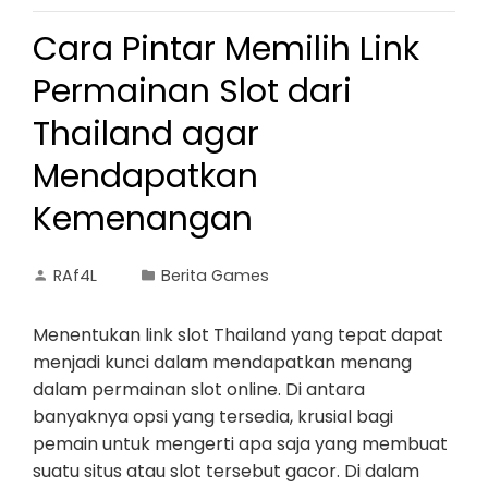
Cara Pintar Memilih Link
Permainan Slot dari
Thailand agar
Mendapatkan
Kemenangan
RAf4L
Berita Games
Menentukan link slot Thailand yang tepat dapat
menjadi kunci dalam mendapatkan menang
dalam permainan slot online. Di antara
banyaknya opsi yang tersedia, krusial bagi
pemain untuk mengerti apa saja yang membuat
suatu situs atau slot tersebut gacor. Di dalam