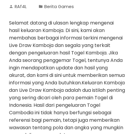
RAf4L
Berita Games
Selamat datang di ulasan lengkap mengenai
hasil keluaran Kamboja. Di sini, kami akan
membahas berbagai informasi terkini mengenai
Live Draw Kamboja dan segala yang terkait
dengan pengeluaran hasil Togel Kamboja. Jika
Anda seorang penggemar Togel, tentunya Anda
ingin mendapatkan update dan hasil yang
akurat, dan kami di sini untuk memberikan semua
informasi yang Anda butuhkan.Keluaran Kamboja
dan Live Draw Kamboja adalah dua istilah penting
yang sering dicari oleh para pemain Togel di
Indonesia. Hasil dari pengeluaran Togel
Cambodia ini tidak hanya berfungsi sebagai
referensi bagi pemain, tetapi juga memberikan
wawasan tentang pola dan angka yang mungkin