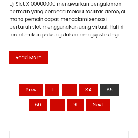
Uji Slot X100000000 menawarkan pengalaman
bermain yang berbeda melalui fasilitas demo, di
mana pemain dapat mengalami sensasi
bertaruh slot menggunakan uang virtual. Hal ini
memberikan peluang dalam menguji strategi…
Read More
Posts
Prev
1
…
84
85
pagination
86
…
91
Next