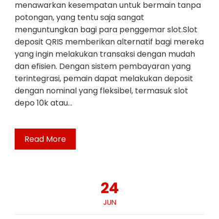
menawarkan kesempatan untuk bermain tanpa
potongan, yang tentu saja sangat
menguntungkan bagi para penggemar slot.Slot
deposit QRIS memberikan alternatif bagi mereka
yang ingin melakukan transaksi dengan mudah
dan efisien. Dengan sistem pembayaran yang
terintegrasi, pemain dapat melakukan deposit
dengan nominal yang fleksibel, termasuk slot
depo 10k atau…
Read More
24
JUN