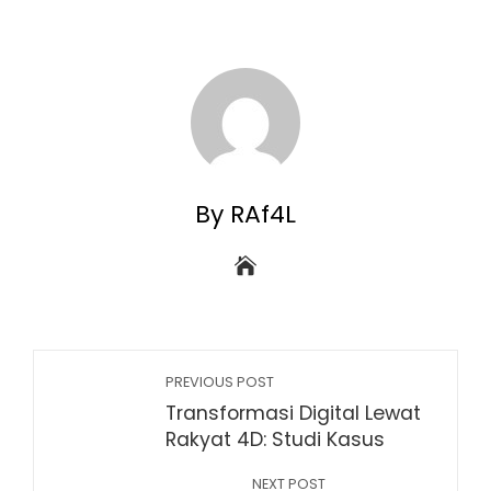
By RAf4L
PREVIOUS POST
Transformasi Digital Lewat
Rakyat 4D: Studi Kasus
NEXT POST