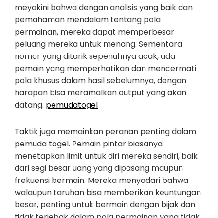
meyakini bahwa dengan analisis yang baik dan
pemahaman mendalam tentang pola
permainan, mereka dapat memperbesar
peluang mereka untuk menang. Sementara
nomor yang ditarik sepenuhnya acak, ada
pemain yang memperhatikan dan mencermati
pola khusus dalam hasil sebelumnya, dengan
harapan bisa meramalkan output yang akan
datang.
pemudatogel
Taktik juga memainkan peranan penting dalam
pemuda togel. Pemain pintar biasanya
menetapkan limit untuk diri mereka sendiri, baik
dari segi besar uang yang dipasang maupun
frekuensi bermain. Mereka menyadari bahwa
walaupun taruhan bisa memberikan keuntungan
besar, penting untuk bermain dengan bijak dan
tidak terjebak dalam pola permainan yang tidak