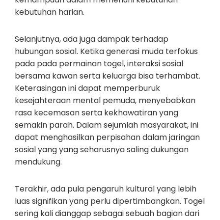
kebutuhan harian.
Selanjutnya, ada juga dampak terhadap
hubungan sosial. Ketika generasi muda terfokus
pada pada permainan togel, interaksi sosial
bersama kawan serta keluarga bisa terhambat.
Keterasingan ini dapat memperburuk
kesejahteraan mental pemuda, menyebabkan
rasa kecemasan serta kekhawatiran yang
semakin parah. Dalam sejumlah masyarakat, ini
dapat menghasilkan perpisahan dalam jaringan
sosial yang yang seharusnya saling dukungan
mendukung.
Terakhir, ada pula pengaruh kultural yang lebih
luas signifikan yang perlu dipertimbangkan. Togel
sering kali dianggap sebagai sebuah bagian dari