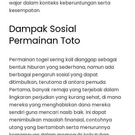
wajar dalam konteks keberuntungan serta
kesempatan.
Dampak Sosial
Permainan Toto
Permainan togel sering kali dianggap sebagai
bentuk hiburan yang sederhana, namun ada
berbagai pengaruh sosial yang dapat
ditimbulkan, terutama di antara pemuda.
Pertama, banyak remaja yang terjebak dalam
lingkaran perjudian yang kurang sehat, di mana
mereka yang menghabiskan dana mereka
sendiri guna mencari nasib baik. Ini dapat
menimbulkan masalah finansial, contohnya
utang yang bertambah serta menurunnya
kemampuan dalam memenuhi kebutuhan