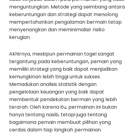
menguntungkan. Metode yang seimbang antara
keberuntungan dan strategi dapat menolong
mempertahankan pengalaman bermain tetap
menyenangkan dan meminimalisir risiko
kerugian.
Akhirnya, meskipun permainan togel sangat
tergantung pada keberuntungan, pemain yang
memiliki strategi yang baik dapat menjadikan
kemungkinan lebih tinggi untuk sukses.
Memadukan analisis statistik dengan
pengelolaan keuangan yang baik dapat
membentuk pendekatan bermain yang lebih
terarah. Oleh karena itu, permainan ini bukan
hanya tentang nasib, tetapi juga tentang
bagaimana pemain membuat pilihan yang
cerdas dalam tiap langkah permainan.