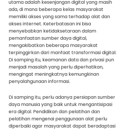
utama adalah kesenjangan digital yang masih
ada, di mana beberapa kelas masyarakat
memiliki akses yang sama terhadap alat dan
akses internet. Keterbatasan ini bisa
menyebabkan ketidaksetaraan dalam
pemanfaatan sumber daya digital,
mengakibatkan beberapa masyarakat
terpinggirkan dari manfaat transformasi digital.
Di samping itu, keamanan data dan privasi pun
menjadi masalah yang perlu diperhatikan,
mengingat meningkatnya kemungkinan
penyalahgunaan informasi.
Di samping itu, perlu adanya persiapan sumber
daya manusia yang baik untuk mengantisipasi
era digital. Pendidikan dan pelatihan dan
pelatihan mengenai penggunaan alat perlu
diperbaiki agar masyarakat dapat beradaptasi