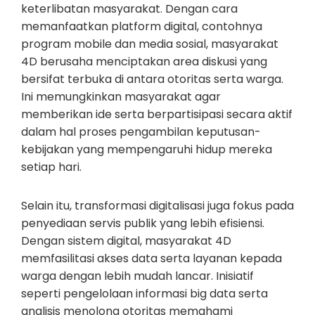
keterlibatan masyarakat. Dengan cara
memanfaatkan platform digital, contohnya
program mobile dan media sosial, masyarakat
4D berusaha menciptakan area diskusi yang
bersifat terbuka di antara otoritas serta warga.
Ini memungkinkan masyarakat agar
memberikan ide serta berpartisipasi secara aktif
dalam hal proses pengambilan keputusan-
kebijakan yang mempengaruhi hidup mereka
setiap hari.
Selain itu, transformasi digitalisasi juga fokus pada
penyediaan servis publik yang lebih efisiensi.
Dengan sistem digital, masyarakat 4D
memfasilitasi akses data serta layanan kepada
warga dengan lebih mudah lancar. Inisiatif
seperti pengelolaan informasi big data serta
analisis menolong otoritas memahami