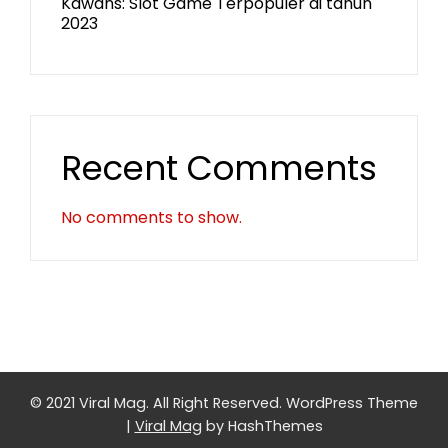
Kawans: Slot Game Terpopuler di tahun
2023
Recent Comments
No comments to show.
© 2021 Viral Mag. All Right Reserved.
WordPress Theme
|
Viral Mag
by HashThemes