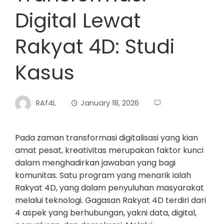
Digital Lewat
Rakyat 4D: Studi
Kasus
RAf4L
January 18, 2026
Pada zaman transformasi digitalisasi yang kian
amat pesat, kreativitas merupakan faktor kunci
dalam menghadirkan jawaban yang bagi
komunitas. Satu program yang menarik ialah
Rakyat 4D, yang dalam penyuluhan masyarakat
melalui teknologi. Gagasan Rakyat 4D terdiri dari
4 aspek yang berhubungan, yakni data, digital,