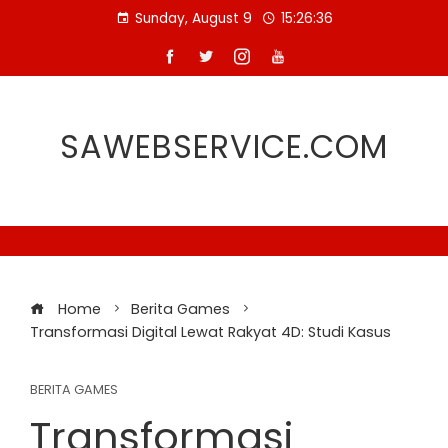
Skip
Sunday, August 9
15:26:36
to
content
SAWEBSERVICE.COM
Home
Berita Games
Transformasi Digital Lewat Rakyat 4D: Studi Kasus
BERITA GAMES
Transformasi