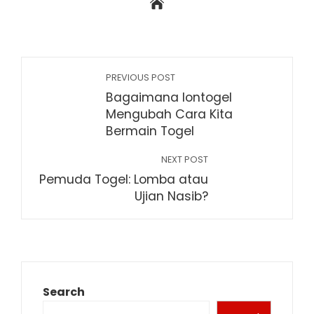
PREVIOUS POST
Bagaimana Iontogel
Mengubah Cara Kita
Bermain Togel
NEXT POST
Pemuda Togel: Lomba atau
Ujian Nasib?
Search