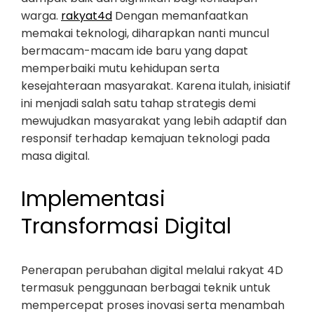
warga.
rakyat4d
Dengan memanfaatkan
memakai teknologi, diharapkan nanti muncul
bermacam-macam ide baru yang dapat
memperbaiki mutu kehidupan serta
kesejahteraan masyarakat. Karena itulah, inisiatif
ini menjadi salah satu tahap strategis demi
mewujudkan masyarakat yang lebih adaptif dan
responsif terhadap kemajuan teknologi pada
masa digital.
Implementasi
Transformasi Digital
Penerapan perubahan digital melalui rakyat 4D
termasuk penggunaan berbagai teknik untuk
mempercepat proses inovasi serta menambah