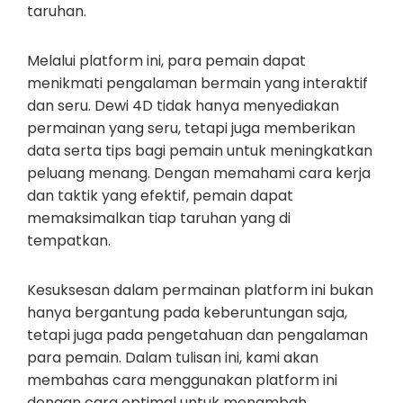
taruhan.
Melalui platform ini, para pemain dapat
menikmati pengalaman bermain yang interaktif
dan seru. Dewi 4D tidak hanya menyediakan
permainan yang seru, tetapi juga memberikan
data serta tips bagi pemain untuk meningkatkan
peluang menang. Dengan memahami cara kerja
dan taktik yang efektif, pemain dapat
memaksimalkan tiap taruhan yang di
tempatkan.
Kesuksesan dalam permainan platform ini bukan
hanya bergantung pada keberuntungan saja,
tetapi juga pada pengetahuan dan pengalaman
para pemain. Dalam tulisan ini, kami akan
membahas cara menggunakan platform ini
dengan cara optimal untuk menambah