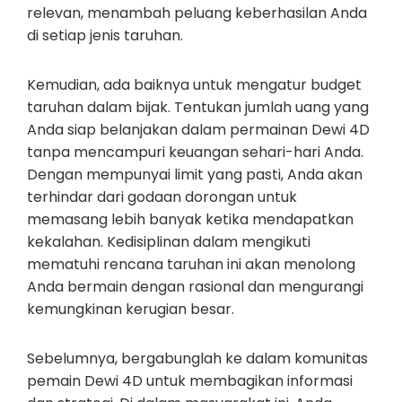
relevan, menambah peluang keberhasilan Anda
di setiap jenis taruhan.
Kemudian, ada baiknya untuk mengatur budget
taruhan dalam bijak. Tentukan jumlah uang yang
Anda siap belanjakan dalam permainan Dewi 4D
tanpa mencampuri keuangan sehari-hari Anda.
Dengan mempunyai limit yang pasti, Anda akan
terhindar dari godaan dorongan untuk
memasang lebih banyak ketika mendapatkan
kekalahan. Kedisiplinan dalam mengikuti
mematuhi rencana taruhan ini akan menolong
Anda bermain dengan rasional dan mengurangi
kemungkinan kerugian besar.
Sebelumnya, bergabunglah ke dalam komunitas
pemain Dewi 4D untuk membagikan informasi