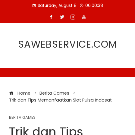
Skip
Saturday, August 8
06:00:38
to
content
SAWEBSERVICE.COM
Home
Berita Games
Trik dan Tips Memanfaatkan Slot Pulsa Indosat
BERITA GAMES
Trik dan Tips