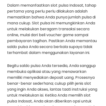
Dalam memanfaatkan slot pulsa Indosat, tahap
pertama yang perlu perlu dilakukan adalah
memastikan bahwa Anda punya jumlah pulsa di
mana cukup. Slot pulsa ini memungkinkan Anda
untuk melakukan beragam transaksi secara
online, mulai dari beli voucher game sampai
pembayaran tagihan. Pastikan Anda memantau
saldo pulsa Anda secara berkala supaya tidak
terhambat dalam menggunakan layanan ini.
Begitu saldo pulsa Anda tersedia, Anda sanggup
membuka aplikasi atau yang menawarkan
memiliki menyediakan deposit uang. Prosesnya
benar-benar sederhana; cukup pilih jenis slot
yang ingin Anda akses, lantas taati instruksi yang
untuk melakukan isi. Ketika Anda memilih slot
pulsa Indosat, Anda akan diberikan opsi untuk