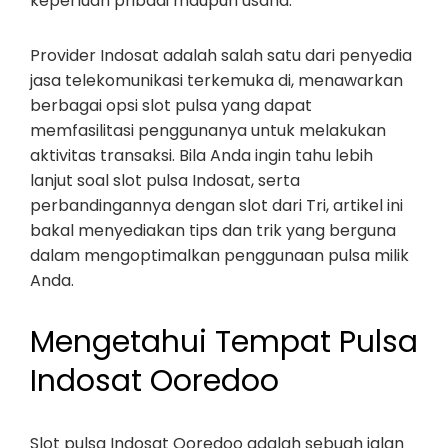
keperluan pribadi maupun usaha.
Provider Indosat adalah salah satu dari penyedia
jasa telekomunikasi terkemuka di, menawarkan
berbagai opsi slot pulsa yang dapat
memfasilitasi penggunanya untuk melakukan
aktivitas transaksi. Bila Anda ingin tahu lebih
lanjut soal slot pulsa Indosat, serta
perbandingannya dengan slot dari Tri, artikel ini
bakal menyediakan tips dan trik yang berguna
dalam mengoptimalkan penggunaan pulsa milik
Anda.
Mengetahui Tempat Pulsa
Indosat Ooredoo
Slot pulsa Indosat Ooredoo adalah sebuah jalan