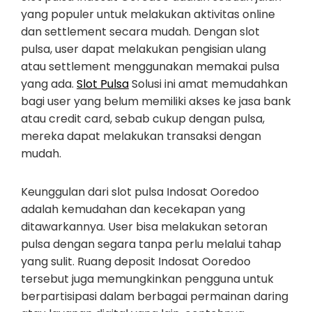
yang populer untuk melakukan aktivitas online
dan settlement secara mudah. Dengan slot
pulsa, user dapat melakukan pengisian ulang
atau settlement menggunakan memakai pulsa
yang ada.
Slot Pulsa
Solusi ini amat memudahkan
bagi user yang belum memiliki akses ke jasa bank
atau credit card, sebab cukup dengan pulsa,
mereka dapat melakukan transaksi dengan
mudah.
Keunggulan dari slot pulsa Indosat Ooredoo
adalah kemudahan dan kecekapan yang
ditawarkannya. User bisa melakukan setoran
pulsa dengan segara tanpa perlu melalui tahap
yang sulit. Ruang deposit Indosat Ooredoo
tersebut juga memungkinkan pengguna untuk
berpartisipasi dalam berbagai permainan daring