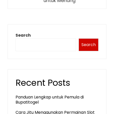
untuk Menang
Search
Search
Recent Posts
Panduan Lengkap untuk Pemula di
Bupatitogel
Cara Jitu Menggunakan Permainan Slot