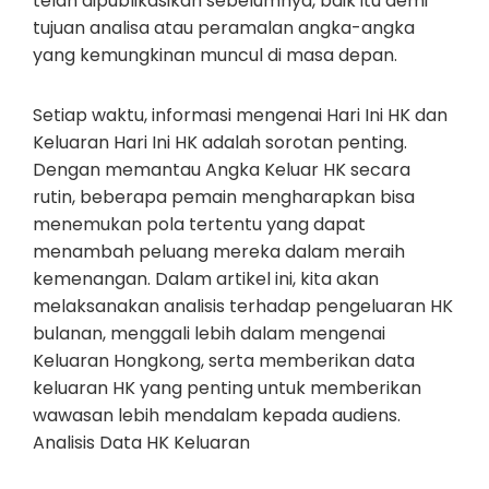
telah dipublikasikan sebelumnya, baik itu demi
tujuan analisa atau peramalan angka-angka
yang kemungkinan muncul di masa depan.
Setiap waktu, informasi mengenai Hari Ini HK dan
Keluaran Hari Ini HK adalah sorotan penting.
Dengan memantau Angka Keluar HK secara
rutin, beberapa pemain mengharapkan bisa
menemukan pola tertentu yang dapat
menambah peluang mereka dalam meraih
kemenangan. Dalam artikel ini, kita akan
melaksanakan analisis terhadap pengeluaran HK
bulanan, menggali lebih dalam mengenai
Keluaran Hongkong, serta memberikan data
keluaran HK yang penting untuk memberikan
wawasan lebih mendalam kepada audiens.
Analisis Data HK Keluaran