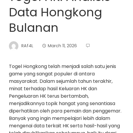
Data Hongkong
Bulanan
RAf4L
March 11, 2026
Togel Hongkong telah menjadi salah satu jenis
game yang sangat populer di antara
masyarakat. Dalam sejumlah tahun terakhir,
minat terhadap hasil Keluaran HK dan
Pengeluaran HK terus bertambah,
menjadikannya topik hangat yang senantiasa
diperhatikan oleh para pemain dan penggemar.
Banyak yang ingin mempelajari lebih dalam
mengenai data terkait HK serta hasil-hasil yang