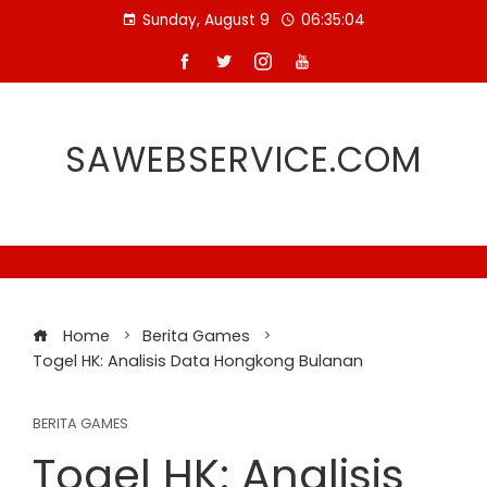
Skip
Sunday, August 9
06:35:05
to
content
SAWEBSERVICE.COM
Home
Berita Games
Togel HK: Analisis Data Hongkong Bulanan
BERITA GAMES
Togel HK: Analisis