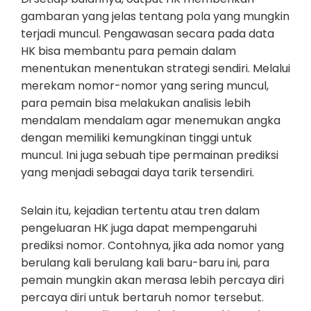
gambaran yang jelas tentang pola yang mungkin
terjadi muncul. Pengawasan secara pada data
HK bisa membantu para pemain dalam
menentukan menentukan strategi sendiri. Melalui
merekam nomor-nomor yang sering muncul,
para pemain bisa melakukan analisis lebih
mendalam mendalam agar menemukan angka
dengan memiliki kemungkinan tinggi untuk
muncul. Ini juga sebuah tipe permainan prediksi
yang menjadi sebagai daya tarik tersendiri.
Selain itu, kejadian tertentu atau tren dalam
pengeluaran HK juga dapat mempengaruhi
prediksi nomor. Contohnya, jika ada nomor yang
berulang kali berulang kali baru-baru ini, para
pemain mungkin akan merasa lebih percaya diri
percaya diri untuk bertaruh nomor tersebut.