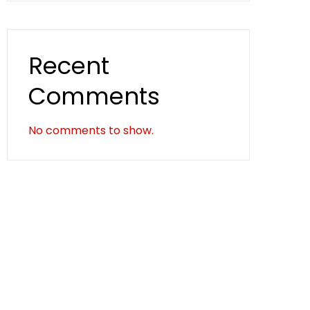
Recent
Comments
No comments to show.