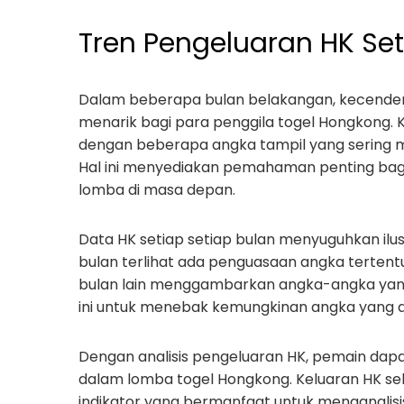
Tren Pengeluaran HK Set
Dalam beberapa bulan belakangan, kecende
menarik bagi para penggila togel Hongkong. 
dengan beberapa angka tampil yang sering munc
Hal ini menyediakan pemahaman penting bag
lomba di masa depan.
Data HK setiap setiap bulan menyuguhkan ilus
bulan terlihat ada penguasaan angka terten
bulan lain menggambarkan angka-angka yang 
ini untuk menebak kemungkinan angka yang a
Dengan analisis pengeluaran HK, pemain dapa
dalam lomba togel Hongkong. Keluaran HK seka
indikator yang bermanfaat untuk menganalisi