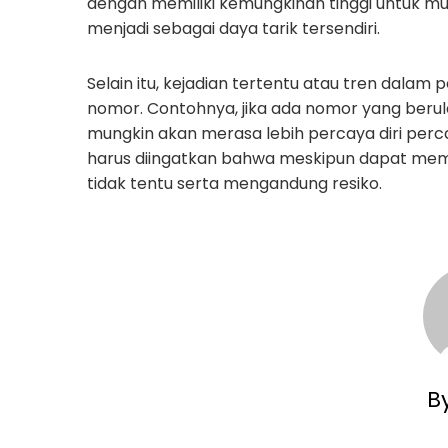
dengan memiliki kemungkinan tinggi untuk mun
menjadi sebagai daya tarik tersendiri.
Selain itu, kejadian tertentu atau tren dala
nomor. Contohnya, jika ada nomor yang berula
mungkin akan merasa lebih percaya diri perc
harus diingatkan bahwa meskipun dapat membe
tidak tentu serta mengandung resiko.
B