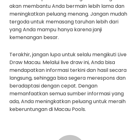
akan membantu Anda bermain lebih lama dan
meningkatkan peluang menang. Jangan mudah
tergoda untuk memasang taruhan lebih dari
yang Anda mampu hanya karena janji
kemenangan besar.
Terakhir, jangan lupa untuk selalu mengikuti Live
Draw Macau. Melalui live draw ini, Anda bisa
mendapatkan informasi terkini dan hasil secara
langsung, sehingga bisa segera merespons dan
beradaptasi dengan cepat. Dengan
memanfaatkan semua sumber informasi yang
ada, Anda meningkatkan peluang untuk meraih
keberuntungan di Macau Pools.