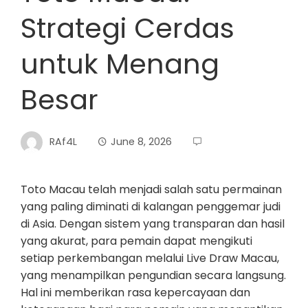
Strategi Cerdas
untuk Menang
Besar
RAf4L
June 8, 2026
Toto Macau telah menjadi salah satu permainan
yang paling diminati di kalangan penggemar judi
di Asia. Dengan sistem yang transparan dan hasil
yang akurat, para pemain dapat mengikuti
setiap perkembangan melalui Live Draw Macau,
yang menampilkan pengundian secara langsung.
Hal ini memberikan rasa kepercayaan dan