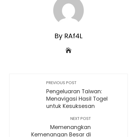
By RAf4L
PREVIOUS POST
Pengeluaran Taiwan:
Menavigasi Hasil Togel
untuk Kesuksesan
NEXT POST
Memenangkan
Kemenangan Besar di