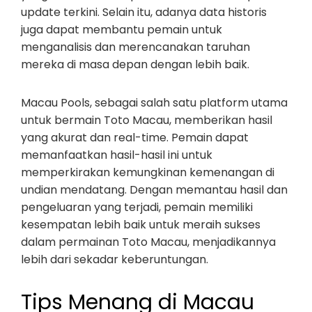
update terkini. Selain itu, adanya data historis
juga dapat membantu pemain untuk
menganalisis dan merencanakan taruhan
mereka di masa depan dengan lebih baik.
Macau Pools, sebagai salah satu platform utama
untuk bermain Toto Macau, memberikan hasil
yang akurat dan real-time. Pemain dapat
memanfaatkan hasil-hasil ini untuk
memperkirakan kemungkinan kemenangan di
undian mendatang. Dengan memantau hasil dan
pengeluaran yang terjadi, pemain memiliki
kesempatan lebih baik untuk meraih sukses
dalam permainan Toto Macau, menjadikannya
lebih dari sekadar keberuntungan.
Tips Menang di Macau