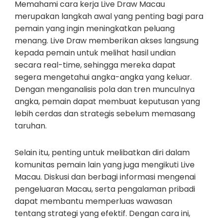
Memahami cara kerja Live Draw Macau
merupakan langkah awal yang penting bagi para
pemain yang ingin meningkatkan peluang
menang. Live Draw memberikan akses langsung
kepada pemain untuk melihat hasil undian
secara real-time, sehingga mereka dapat
segera mengetahui angka-angka yang keluar.
Dengan menganalisis pola dan tren munculnya
angka, pemain dapat membuat keputusan yang
lebih cerdas dan strategis sebelum memasang
taruhan.
Selain itu, penting untuk melibatkan diri dalam
komunitas pemain lain yang juga mengikuti Live
Macau. Diskusi dan berbagi informasi mengenai
pengeluaran Macau, serta pengalaman pribadi
dapat membantu memperluas wawasan
tentang strategi yang efektif. Dengan cara ini,