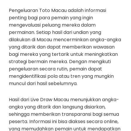
Pengeluaran Toto Macau adalah informasi
penting bagi para pemain yang ingin
mengevaluasi peluang mereka dalam
permainan. Setiap hasil dari undian yang
dilakukan di Macau mencerminkan angka-angka
yang ditarik dan dapat memberikan wawasan
bagi mereka yang tertarik untuk meningkatkan
strategi bermain mereka. Dengan mengikuti
pengeluaran secara rutin, pemain dapat
mengidentifikasi pola atau tren yang mungkin
muncul dari hasil sebelumnya.
Hasil dari Live Draw Macau menunjukkan angka-
angka yang ditarik dan langsung disiarkan,
sehingga memberikan transparansi bagi semua
peserta. Informasi ini bisa diakses secara online,
yang memudahkan pemain untuk mendapatkan